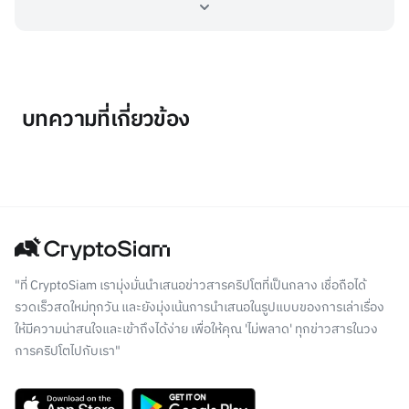
บทความที่เกี่ยวข้อง
"ที่ CryptoSiam เรามุ่งมั่นนำเสนอข่าวสารคริปโตที่เป็นกลาง เชื่อถือได้
รวดเร็วสดใหม่ทุกวัน และยังมุ่งเน้นการนำเสนอในรูปแบบของการเล่าเรื่อง
ให้มีความน่าสนใจและเข้าถึงได้ง่าย เพื่อให้คุณ 'ไม่พลาด' ทุกข่าวสารในวง
การคริปโตไปกับเรา"