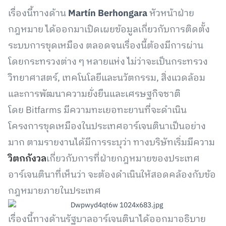
เรื่องนี้ทางด้าน
Martín Berhongara
หัวหน้าฝ่าย
กฎหมาย ได้ออกมาเปิดเผยข้อมูลเกี่ยวกับการติดตั้ง
ระบบการขุดเหมือง ตลอดจนเรื่องนี้ต้องมีการผ่าน
โดยกระทรวงต่าง ๆ หลายแห่ง ไม่ว่าจะเป็นกระทรวง
วิทยาศาสตร์, เทคโนโลยีและนวัตกรรม, สิ่งแวดล้อม
และการพัฒนาความยั่งยืนและเศรษฐกิจชาติ
โดย Bitfarms มีความทะเยอทะยานที่จะดำเนิน
โครงการขุดเหมืองในประเทศอาร์เจนตินาเป็นอย่าง
มาก ตามรายงานได้มีการระบุว่า ทางบริษัทเริ่มมีความ
วิตกกังวล
เกี่ยวกับการที่ฝ่ายกฎหมายของประเทศ
อาร์เจนตินาที่เห็นว่า จะต้องดำเนินให้สอดคล้องกับข้อ
กฎหมายภายในประเทศ
เรื่องนี้ทางด้านรัฐบาลอาร์เจนตินาได้ออกมาอธิบาย