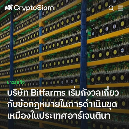
ข่าวธุรกิจ
บริษัท Bitfarms เริ่มกังวลเกี่ยว
กับข้อกฎหมายในการดำเนินขุด
เหมืองในประเทศอาร์เจนตินา