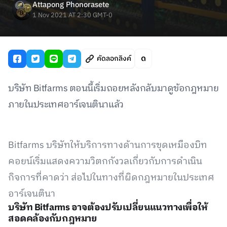
Attapong Phonorasete
1 Nov 2021 AT 2:30 GMT-0
คัดลอกลิงค์
บริษัท Bitfarms ตอนนี้เริ่มถอยหลังกลับมาดูข้อกฎหมาย
ภายในประเทศอาร์เจนตินาแล้ว
Bitfarms บริษัทให้บริการทางด้านการขุดเหมืองบิท
คอยน์เริ่มแสดงความวิตกกังวลเกี่ยวกับการดำเนิน
กิจการที่คาดว่า ส่อไปในทางที่ผิดกฎหมายในประเทศ
อาร์เจนตินา
บริษัท Bitfarms อาจต้องปรับเปลี่ยนแนวทางเพื่อให้
สอดคล้องกับกฎหมาย