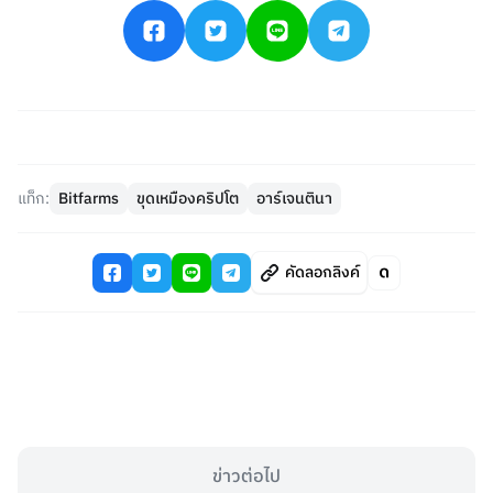
แท็ก:
Bitfarms
ขุดเหมืองคริปโต
อาร์เจนตินา
คัดลอกลิงค์
ข่าวต่อไป