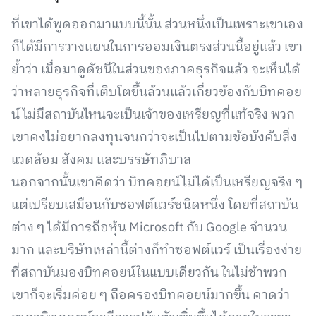
ที่เขาได้พูดออกมาแบบนี้นั้น ส่วนหนึ่งเป็นเพราะเขาเอง
ก็ได้มีการวางแผนในการออมเงินตรงส่วนนี้อยู่แล้ว เขา
ย้ำว่า เมื่อมาดูดัชนีในส่วนของภาคธุรกิจแล้ว จะเห็นได้
ว่าหลายธุรกิจที่เติบโตขึ้นล้วนแล้วเกี่ยวข้องกับบิทคอย
น์ ไม่มีสถาบันไหนจะเป็นเจ้าของเหรียญที่แท้จริง พวก
เขาคงไม่อยากลงทุนจนกว่าจะเป็นไปตามข้อบังคับสิ่ง
แวดล้อม สังคม และบรรษัทภิบาล
นอกจากนั้นเขาคิดว่า บิทคอยน์ไม่ได้เป็นเหรียญจริง ๆ
แต่เปรียบเสมือนกับซอฟต์แวร์ชนิดหนึ่ง โดยที่สถาบัน
ต่าง ๆ ได้มีการถือหุ้น Microsoft กับ Google จำนวน
มาก และบริษัทเหล่านี้ต่างก็ทำซอฟต์แวร์ เป็นเรื่องง่าย
ที่สถาบันมองบิทคอยน์ในแบบเดียวกัน ในไม่ช้าพวก
เขาก็จะเริ่มค่อย ๆ ถือครองบิทคอยน์มากขึ้น คาดว่า