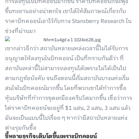
การลงทุนในบิทคอยน์มากขึ้น ราคาบิทคอยน์ก็จะพุ่ง
ขึ้นทะยานอย่างน่าตกใจ เขาได้ให้สัมภาษณ์เกี่ยวกับ
ราคาบิทคอยน์เอาไว้กับทาง Stansberry Research ใน
ช่วงที่ผ่านมา
เขากล่าวอีกว่า สถาบันหลายแหล่งเวลานี้ไม่ได้รับการ
อนุญาตให้ลงทุนในบิทคอยน์ เป็นที่ทราบกันดีว่า ที่
สถาบันเหล่านี้ไม่สามารถลงทุนได้เพราะไม่ได้เป็นไป
ตามกฎข้อบังคับ จนถึงตอนนี้เริ่มสถาบันบางแห่งเริ่ม
สนใจในบิทคอยน์มากขึ้น โดยที่พวกเขาได้ทำการซื้อ
หุ้นบริษัทที่ทำการขุดเหมืองคริปโตมากขึ้น เชื่อว่าการ
ไต่ราคาบิทคอยน์จะอยู่ที่ $1 แสน, 2 แสน, 3 แสน แล้ว
มันจะเป็นแบบนี้ไปเรื่อย ๆ หากว่ามีสถาบันหลายแห่ง
ต่างรุมกันซื้อ
ชี้หลายธุรกิจเติบโตขึ้นเพราะบิทคอยน์