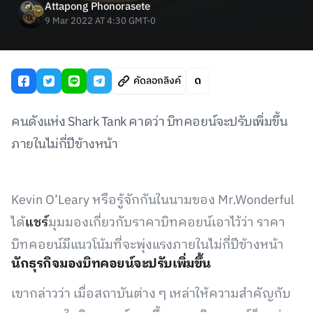
Attapong Phonorasete
9 Mar 2022 AT 4:30 GMT-0
คัดลอกลิงค์
คนดังแห่ง Shark Tank คาดว่า บิทคอยน์จะปรับเพิ่มขึ้น
ภายในไม่กี่ปีข้างหน้า
Kevin O’Leary หรือรู้จักกันในนามของ Mr.Wonderful
ได้
แชร์
มุมมองเกี่ยวกับราคาบิทคอยน์เอาไว้ว่า ราคา
บิทคอยน์มีแนวโน้มที่จะพุ่งแรงภายในไม่กี่ปีข้างหน้า
นักธุรกิจมองบิทคอยน์จะปรับเพิ่มขึ้น
เขากล่าวว่า เมื่อสถาบันต่าง ๆ เหล่าให้ความสำคัญกับ