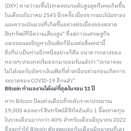
(DXY) คาดว่าจะขึ้นไปทดสอบระดับสูงสุดที่เคยเกิดขึ้น
ในเดือนธันวาคม 2545 อีกครั้ง เนื่องจากแนวโน้มขาลง
และความผันผวนที่เกิดขึ้นอย่างต่อเนื่องของตลาด
สินทรัพย์ที่มีความเสี่ยงสูง” ซึ่งสภาวะเศรษฐกิจ
ถดถอยและปัญหาเงินเฟ้อก็มีผลต่อสิ่งเหล่านี้
สิ่งที่น่าเป็นห่วงอีกหนึ่งอย่างก็คือ ธนาคารกลางของ
หลายๆ ประเทศเริ่มออกมายอมรับแล้วว่า “เราอาจจะ
ไม่ได้เจอกับอัตราเงินเฟ้อที่ต่ำเหมือนช่วงก่อนเกิดการ
ระบาดของ COVID-19 อีกแล้ว”
Bitcoin
ทำผลงานได้แย่ที่สุดในรอบ
11
ปี
หาก Bitcoin ปิดแท่งเดือนที่ระดับราคาประมาณ
19,000 ดอลลาร์ สินทรัพย์ดิจิทัลอันดับ 1 นี้จะขาดทุน
ในรายเดือนมากกว่า 40% สำหรับเดือนมิถุนายน 2022
ซึ่งจะทำให้ Bitcoin ต้องพบเจอกับเดือนมิถุนายนที่เลว