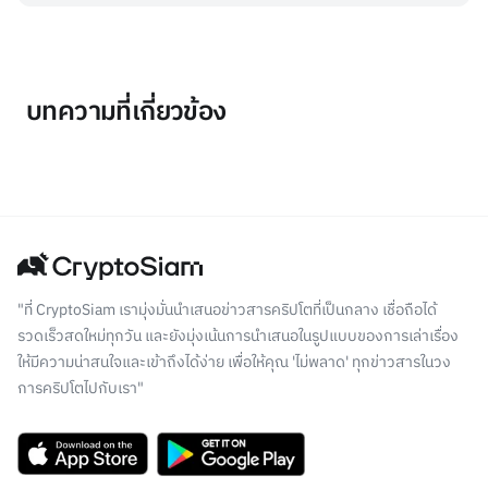
บทความที่เกี่ยวข้อง
"ที่ CryptoSiam เรามุ่งมั่นนำเสนอข่าวสารคริปโตที่เป็นกลาง เชื่อถือได้
รวดเร็วสดใหม่ทุกวัน และยังมุ่งเน้นการนำเสนอในรูปแบบของการเล่าเรื่อง
ให้มีความน่าสนใจและเข้าถึงได้ง่าย เพื่อให้คุณ 'ไม่พลาด' ทุกข่าวสารในวง
การคริปโตไปกับเรา"