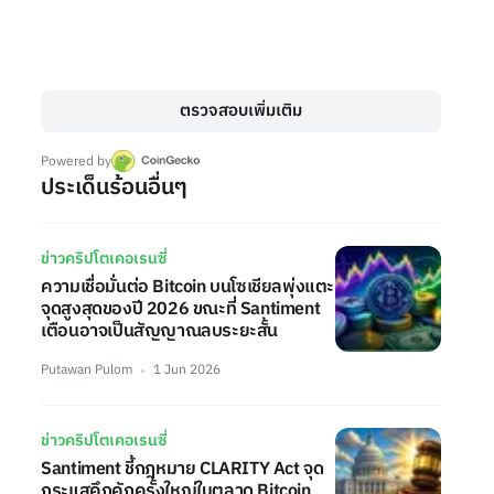
ตรวจสอบเพิ่มเติม
Powered by
ประเด็นร้อนอื่นๆ
ข่าวคริปโตเคอเรนซี่
ความเชื่อมั่นต่อ Bitcoin บนโซเชียลพุ่งแตะ
จุดสูงสุดของปี 2026 ขณะที่ Santiment
เตือนอาจเป็นสัญญาณลบระยะสั้น
Putawan Pulom
1 Jun 2026
ข่าวคริปโตเคอเรนซี่
Santiment ชี้กฎหมาย CLARITY Act จุด
กระแสคึกคักครั้งใหญ่ในตลาด Bitcoin