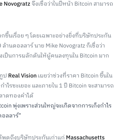
e Novogratz
จึงเชื่อว่าในปีหน้า Bitcoin สามารถ
ึ้นเรื่อย ๆ โดยเฉพาะอย่างยิ่งที่บริษัทประกัน
 ล้านดอลลาร์ นาย Mike Novogratz ก็เชื่อว่า
งเป็นการผลักดันให้ผู้คนลงทุนใน Bitcoin มาก
ูทูป
Real Vision
เผยว่าช่วงที่ราคา Bitcoin ขึ้นใน
็งกำไรซะเยอะ และภายใน 1 ปี Bitcoin จะสามารถ
าตลาดทองคำได้
 Bitcoin พุ่งเพราะส่วนใหญ่จะเกิดจากการเก็งกำไร
 ดอลลาร์”
พูดถึงบริษัทประกันเก่าแก่
Massachusetts