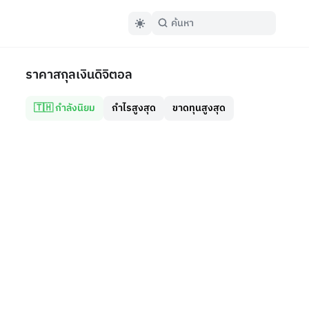
ราคาสกุลเงินดิจิตอล
🇹🇭 กำลังนิยม
กำไรสูงสุด
ขาดทุนสูงสุด