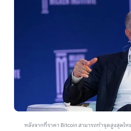
หลังจากที่ราคา Bitcoin สามารถทำจุดสูงสุดใหม