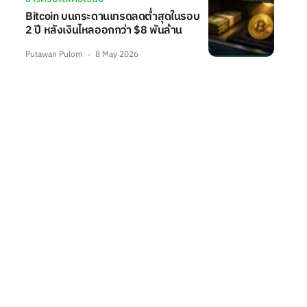
Bitcoin บนกระดานเทรดลดต่ำสุดในรอบ
2 ปี หลังเงินไหลออกกว่า $8 พันล้าน
Putawan Pulom
8 May 2026