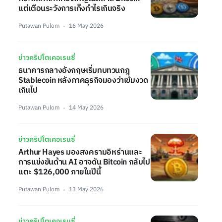
แต่เตือนระวังการเก็งกำไรเกินจริง
Putawan Pulom
16 May 2026
ข่าวคริปโตเคอเรนซี่
ธนาคารกลางอังกฤษเริ่มทบทวนกฎ
Stablecoin หลังภาคธุรกิจมองว่าเข้มงวด
เกินไป
Putawan Pulom
14 May 2026
ข่าวคริปโตเคอเรนซี่
Arthur Hayes มองสงครามอิหร่านและ
การแข่งขันด้าน AI อาจดัน Bitcoin กลับไป
แตะ $126,000 ภายในปีนี้
Putawan Pulom
13 May 2026
ข่าวคริปโตเคอเรนซี่