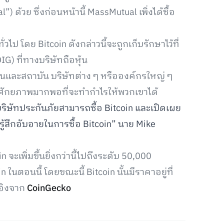
) ด้วย ซึ่งก่อนหน้านี้ MassMutual เพิ่งได้ซื้อ
วไป โดย Bitcoin ดังกล่าวนี้จะถูกเก็บรักษาไว้ที่
G) ที่ทางบริษัทถือหุ้น
นและสถาบัน บริษัทต่าง ๆ หรือองค์กรใหญ่ ๆ
และมีศักยภาพมากพอที่จะทำกำไรให้พวกเขาได้
บริษัทประกันภัยสามารถซื้อ Bitcoin และเปิดเผย
ู้สึกอับอายในการซื้อ Bitcoin” นาย Mike
in จะเพิ่มขึ้นยิ่งกว่านี้ไปถึงระดับ 50,000
นตอนนี้ โดยขณะนี้ Bitcoin นั้นมีราคาอยู่ที่
งอิงจาก
CoinGecko