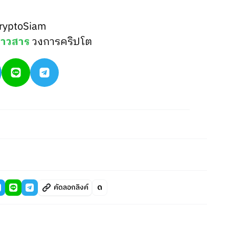
ryptoSiam
่าวสาร
วงการคริปโต
คัดลอกลิงค์