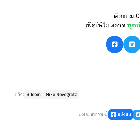
ติดตาม C
เพื่อให้ไม่พลาด
ทุกข
แท็ก:
Bitcoin
Mike Novogratz
แบ่งปันบทความนี้:
แบ่งปัน