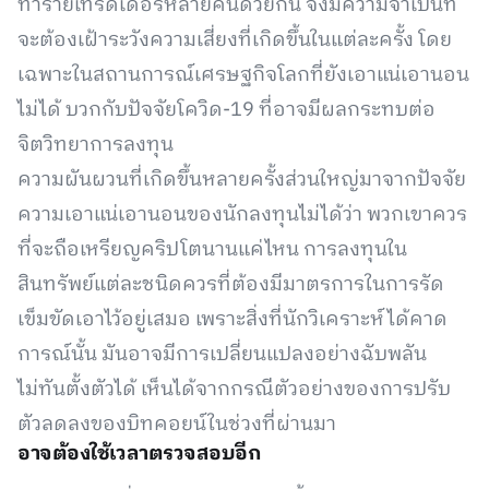
ทำร้ายเทรดเดอร์หลายคนด้วยกัน จึงมีความจำเป็นที่
จะต้องเฝ้าระวังความเสี่ยงที่เกิดขึ้นในแต่ละครั้ง โดย
เฉพาะในสถานการณ์เศรษฐกิจโลกที่ยังเอาแน่เอานอน
ไม่ได้ บวกกับปัจจัยโควิด-19 ที่อาจมีผลกระทบต่อ
จิตวิทยาการลงทุน
ความผันผวนที่เกิดขึ้นหลายครั้งส่วนใหญ่มาจากปัจจัย
ความเอาแน่เอานอนของนักลงทุนไม่ได้ว่า พวกเขาควร
ที่จะถือเหรียญคริปโตนานแค่ไหน การลงทุนใน
สินทรัพย์แต่ละชนิดควรที่ต้องมีมาตรการในการรัด
เข็มขัดเอาไว้อยู่เสมอ เพราะสิ่งที่นักวิเคราะห์ได้คาด
การณ์นั้น มันอาจมีการเปลี่ยนแปลงอย่างฉับพลัน
ไม่ทันตั้งตัวได้ เห็นได้จากกรณีตัวอย่างของการปรับ
ตัวลดลงของบิทคอยน์ในช่วงที่ผ่านมา
อาจต้องใช้เวลาตรวจสอบอีก