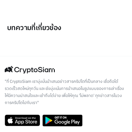
บทความที่เกี่ยวข้อง
"ที่ CryptoSiam เรามุ่งมั่นนำเสนอข่าวสารคริปโตที่เป็นกลาง เชื่อถือได้
รวดเร็วสดใหม่ทุกวัน และยังมุ่งเน้นการนำเสนอในรูปแบบของการเล่าเรื่อง
ให้มีความน่าสนใจและเข้าถึงได้ง่าย เพื่อให้คุณ 'ไม่พลาด' ทุกข่าวสารในวง
การคริปโตไปกับเรา"