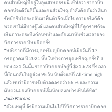
คนส่วนใหญ่ที่อยู่ในอุตสาหกรรมนี้ เข้าใจว่า ราคาบิท
คอยน์จะดีวันดีขึ้นและคนส่วนใหญ่กำลังคิดกันว่า สินท
รัพย์คริปโตจะกลับมาฟื้นตัวอีกเมื่อไร ความจริงก็คือ
พวกเราไม่มีทางรู้ได้ และคนส่วนใหญ่ที่ได้ดูกราฟก็จะ
เห็นภาวะกระทิงก่อนหน้าและต้องมานับช่วงเวลาของ
ทิศทางราคาใหม่อีกครั้ง
“หลังจากที่มีการขุดเหรียญบิทคอยน์เมื่อวันที่ 17
กรกฎาคม ปี 2021 นั้น ในช่วงการขุดเหรียญครั้งที่ 3
ของ 431 วันนั้น ราคาบิทคอยน์อยู่ที่ $31,678 ซึ่งเวลา
นี้ย้อนกลับไปดูช่วง 95 วัน นับตั้งแต่ที่ All-time high
แล้ว พบว่ามีการปรับตัวลดลงกว่า 55 % และความ
ผันผวนของบิทคอยน์เริ่มน้อยลงอย่างเห็นได้ชัด”
Julio Moreno
“ด้วยเหตุนี้ จึงมีความเป็นไปได้ที่ทิศทางราคาบิทคอย