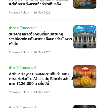
แต่เตือนระวังการเก็งกำไรเกินจริง
Putawan Pulom
16 May 2026
ข่าวคริปโตเคอเรนซี่
ธนาคารกลางอังกฤษเริ่มทบทวนกฎ
Stablecoin หลังภาคธุรกิจมองว่าเข้มงวด
เกินไป
Putawan Pulom
14 May 2026
ข่าวคริปโตเคอเรนซี่
Arthur Hayes มองสงครามอิหร่านและ
การแข่งขันด้าน AI อาจดัน Bitcoin กลับไป
แตะ $126,000 ภายในปีนี้
Putawan Pulom
13 May 2026
ข่าวคริปโตเคอเรนซี่