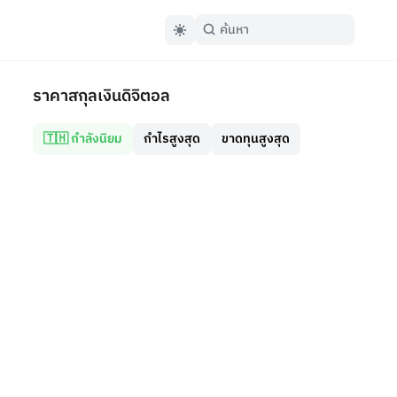
ราคาสกุลเงินดิจิตอล
🇹🇭 กำลังนิยม
กำไรสูงสุด
ขาดทุนสูงสุด