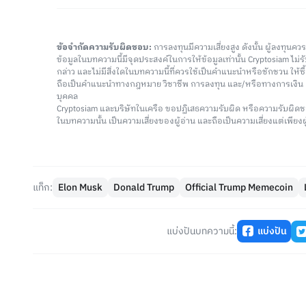
ข้อจำกัดความรับผิดชอบ:
การลงทุนมีความเสี่ยงสูง ดังนั้น ผู้ลงทุนค
ข้อมูลในบทความนี้มีจุดประสงค์ในการให้ข้อมูลเท่านั้น Cryptosiam ไม
กล่าว และไม่มีสิ่งใดในบทความนี้ที่ควรใช้เป็นคำแนะนำหรือชักชวน ให้
ถือเป็นคำแนะนำทางกฎหมาย วิชาชีพ การลงทุน และ/หรือทางการเงิ
บุคคล
Cryptosiam และบริษัทในเครือ ขอปฏิเสธความรับผิด หรือความรับผิดช
ในบทความนั้น เป็นความเสี่ยงของผู้อ่าน และถือเป็นความเสี่ยงแต่เพียงผู
แท็ก:
Elon Musk
Donald Trump
Official Trump Memecoin
แบ่งปันบทความนี้:
แบ่งปัน