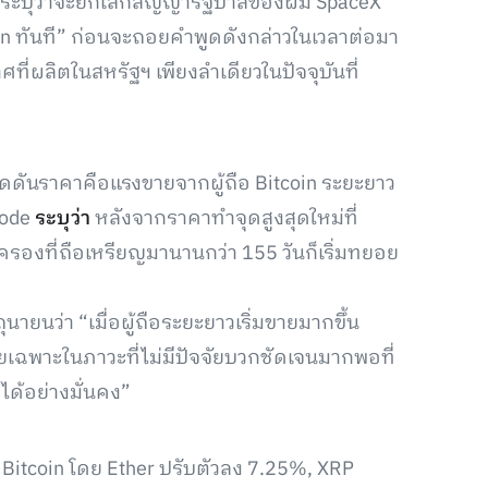
บดีระบุว่าจะยกเลิกสัญญารัฐบาลของผม SpaceX
 ทันที” ก่อนจะถอยคำพูดดังกล่าวในเวลาต่อมา
ที่ผลิตในสหรัฐฯ เพียงลำเดียวในปัจจุบันที่
กดดันราคาคือแรงขายจากผู้ถือ Bitcoin ระยะยาว
node
ระบุว่า
หลังจากราคาทำจุดสูงสุดใหม่ที่
อครองที่ถือเหรียญมานานกว่า 155 วันก็เริ่มทยอย
นายนว่า “เมื่อผู้ถือระยะยาวเริ่มขายมากขึ้น
ดยเฉพาะในภาวะที่ไม่มีปัจจัยบวกชัดเจนมากพอที่
ได้อย่างมั่นคง”
Bitcoin โดย Ether ปรับตัวลง 7.25%, XRP