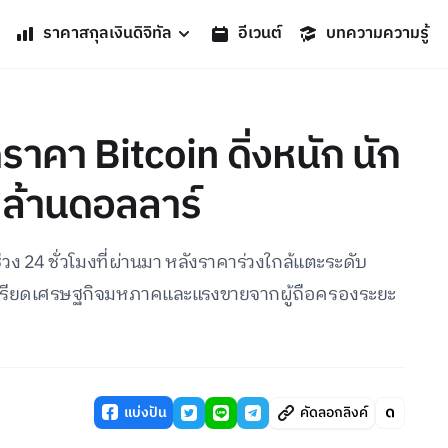
ราคาสกุลเงินดิจิทัล
อีเวนต์
บทความความรู้
าคา Bitcoin ดิ่งหนัก นัก
 ล้านดอลลาร์
วง 24 ชั่วโมงที่ผ่านมา หลังราคาร่วงใกล้แตะระดับ
ครียดเศรษฐกิจมหภาคและแรงขายจากผู้ถือครองระยะ
แบ่งปัน
คัดลอกลิงค์