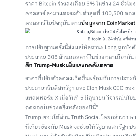
ราคา Bitcoin ร่วงลงเกือบ 3% ในช่วง 24 ชั่วโม
ดอลลาร์ ลงมาแตะระดับต่ำสุดที่ 100,500 ดอลล
ดอลลาร์ ในปัจจุบัน ตาม
ข้อมูลจาก CoinMarke
Bitcoin ใน 24 ชั่วโมงที่ผ่า
การปรับฐานครั้งนี้ส่งผลให้สถานะ Long ถูกบังค
ประมาณ 308 ล้านดอลลาร์ในช่วงเวลาเดียวกัน
ศึก Trump-Musk เพิ่มแรงกดดันตลาด
ราคาที่ปรับตัวลดลงเกิดขึ้นพร้อมกับการปะทะก
ประธานาธิบดีสหรัฐฯ และ Elon Musk CEO ของ 
แพลตฟอร์ม X เมื่อวันที่ 5 มิถุนายน วิจารณ์น
ถดถอยในช่วงครึ่งหลังของปีนี้”
Trump ตอบโต้ผ่าน Truth Social โดยกล่าวว่า
ที่เกี่ยวข้องกับ Musk จะช่วยให้รัฐบาลสหรัฐ