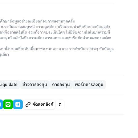
วรศึกษาข้อมูลอย่างละเอียดก่อนการลงทุนทุกครั้ง
่รับประกันความสมบูรณ์ ความถูกต้อง หรือความน่าเชื่อถือของข้อมูลดัง
ซื้อหรือขายคริปโต รวมทั้งการประเมินใดๆ ไม่มีข้อความใดในบทความที่
น และ/หรือคำนึงถึงความต้องการเฉพาะ และ/หรือข้อกำหนดของแต่ละ
อบทั้งหมดเกี่ยวกับเนื้อหาของบทความ และการดำเนินการใดๆ กับข้อมูล
้เดียว
Liquidate
ข่าวการลงทุน
การลงทุน
พอร์ตการลงทุน
คัดลอกลิงค์