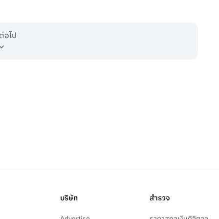
ต่อไป
บริษัท
สำรวจ
Advertise
ราคาสกุลเงินดิจิตอล