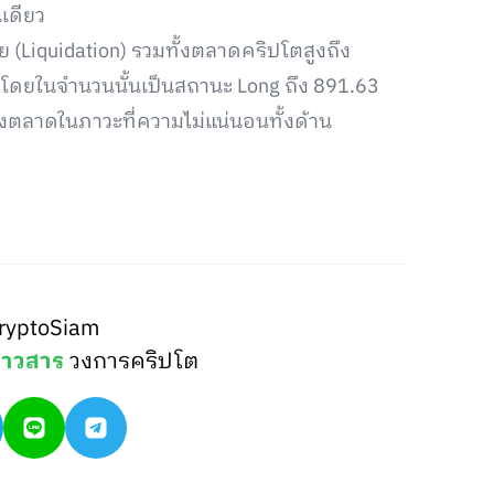
เดียว
ย (Liquidation) รวมทั้งตลาดคริปโตสูงถึง
า โดยในจำนวนนั้นเป็นสถานะ Long ถึง 891.63
ตลาดในภาวะที่ความไม่แน่นอนทั้งด้าน
ryptoSiam
่าวสาร
วงการคริปโต