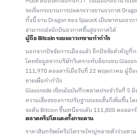
Musk ตอบโต้กลับทันทีว่า “ในเมื่อประธานาธิ
จะเริ่มกระบวนการปลดระวางยานอวกาศ Dragon
ทั้งนี้ ยาน Dragon ของ SpaceX เป็นพาหนะอวกาศ
สามารถส่งนักบินอวกาศขึ้นสู่อวกาศได้
ผู้ถือ Bitcoin ระยะยาวเทขายทำกำไร
นอกจากปัจจัยการเมืองแล้ว อีกปัจจัยสำคัญที่
โดยข้อมูลจากบริษัทวิเคราะห์บล็อกเชน Glass
111,970 ดอลลาร์เมื่อวันที่ 22 พฤษภาคม ผู้ถื
ขายเพื่อทำกำไร
Glassnode เขียนในบันทึกตลาดประจำวันที่ 5 มิถุ
ความเสี่ยงของการปรับฐานระยะสั้นก็เพิ่มขึ้น โ
จะดัน Bitcoin ขึ้นเหนือระดับ 111,800 ดอลลาร์
ตลาดคริปโตแดงทั้งกระดาน
ราคาสินทรัพย์คริปโตรายใหญ่หลายตัวร่วงตาม 