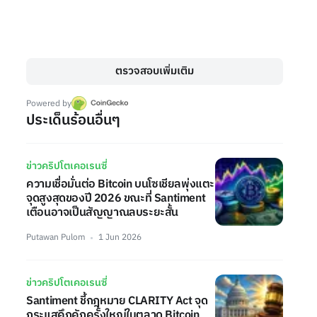
ตรวจสอบเพิ่มเติม
Powered by
ประเด็นร้อนอื่นๆ
ข่าวคริปโตเคอเรนซี่
ความเชื่อมั่นต่อ Bitcoin บนโซเชียลพุ่งแตะ
จุดสูงสุดของปี 2026 ขณะที่ Santiment
เตือนอาจเป็นสัญญาณลบระยะสั้น
Putawan Pulom
1 Jun 2026
ข่าวคริปโตเคอเรนซี่
Santiment ชี้กฎหมาย CLARITY Act จุด
กระแสคึกคักครั้งใหญ่ในตลาด Bitcoin