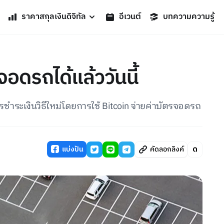
ราคาสกุลเงินดิจิทัล
อีเวนต์
บทความความรู้
าจอดรถได้แล้ววันนี้
ชำระเงินวิธีใหม่โดยการใช้ Bitcoin จ่ายค่าบัตรจอดรถ
แบ่งปัน
คัดลอกลิงค์