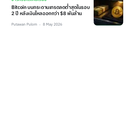
Bitcoin บนกระดานเทรดลดต่ำสุดในรอบ
2 ปี หลังเงินไหลออกกว่า $8 พันล้าน
Putawan Pulom
8 May 2026