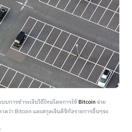
ะบบการชำระเงินวิธีใหม่โดยการใช้
Bitcoin
จ่าย
าดว่า Bitcoin และสกุลเงินดิจิทัลรายการอื่นๆจะ
n