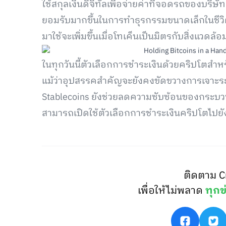
ใช้สกุลเงินดิจิทัลเพื่อจ่ายค่าที่จอดรถของบริษัท
ยอมรับมากขึ้นในการทำธุรกรรมขนาดเล็กในชีวิ
มาใช้จะเพิ่มขึ้นเมื่อโทเค็นเป็นมิตรกับสิ่งแวดล้อ
ในทุกวันนี้ตัวเลือกการชำระเงินด้วยคริปโตสำห
แม้ว่าอุปสรรคสำคัญจะยังคงขัดขวางการเจาะร
Stablecoins ยังช่วยลดความซับซ้อนของกระบวนกา
สามารถเปิดใช้ตัวเลือกการชำระเงินคริปโตไปย
ติดตาม C
เพื่อให้ไม่พลาด
ทุกข