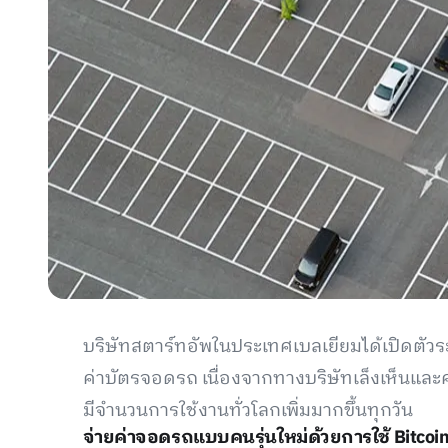
บริษัทสตาร์ทอัพในประเทศเบลเยียมได้เปิดตัวร
ค่าบัตรจอดรถ เนื่องจากทางบริษัทเล็งเห็นและค
มีจำนวนการใช้งานทั่วโลกเพิ่มมากขึ้นทุกวัน
จ่ายค่าจอดรถแบบคนรุ่นใหม่ด้วยการใช้ Bitcoi