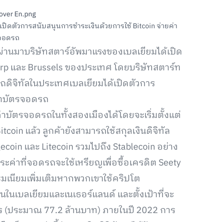
เปิดตัวการสนับสนุนการชำระเงินด้วยการใช้ Bitcoin จ่ายค่า
จอดรถ
ี่ผ่านมาบริษัทสตาร์อัพมาแรงของเบลเยียมได้เปิด
erp และ Brussels ของประเทศ โดยบริษัทสตาร์ท
จอดรถดิจิทัลในประเทศเบลเยียมได้เปิดตัวการ
ค่าบัตรจอดรถ
ค่าบัตรจอดรถในทั้งสองเมืองได้โดยจะเริ่มตั้งแต่
coin แล้ว ลูกค้ายังสามารถใช้สกุลเงินดิจิทัล
gecoin และ Litecoin รวมไปถึง Stablecoin อย่าง
ระค่าที่จอดรถจะใช้เหรียญเพื่อซื้อเครดิต Seety
มเนียมเพิ่มเติมหากพวกเขาใช้คริปโต
คนในเบลเยียมและเนเธอร์แลนด์ และตั้งเป้าที่จะ
โร (ประมาณ 77.2 ล้านบาท) ภายในปี 2022 การ