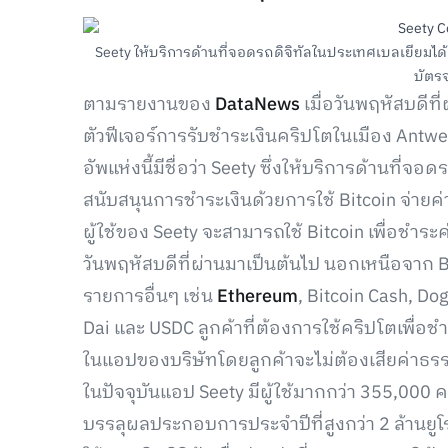
Seety ให้บริการด้านที่จอดรถดิจิทัลในประเทศเบลเยียมได้
บัตร
ตามรายงานของ
DataNews
เมื่อวันพฤหัสบดีท
ตัวฟีเจอร์การรับชำระเงินคริปโตในเมือง Antw
อัพแห่งนี้มีชื่อว่า Seety ซึ่งให้บริการด้านที่
สนับสนุนการชำระเงินด้วยการใช้ Bitcoin จ่าย
ผู้ใช้ของ Seety จะสามารถใช้ Bitcoin เพื่อชำระ
วันพฤหัสบดีที่ผ่านมาเป็นต้นไป นอกเหนือจาก Bit
รายการอื่นๆ เช่น
Ethereum
, Bitcoin Cash, Do
Dai และ USDC ลูกค้าที่ต้องการใช้คริปโตเพื่อชำ
ในแอปของบริษัทโดยลูกค้าจะไม่ต้องเสียค่าธรร
ในปัจจุบันแอป Seety มีผู้ใช้มากกว่า 355,000 
บรรลุผลประกอบการประจำปีที่สูงกว่า 2 ล้านยู