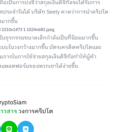
ถือเป็นการบ่งชี้ว่าสกุลเงินดิจิทัลจะได้รับการ
ตประจำวันได้ บริษัท Seety คาดว่าการนำคริปโต
มมากขึ้น
รับธุรกรรมขนาดเล็กกำลังเป็นที่นิยมมากขึ้น
ะบบในวงกว้างมากขึ้น บัตรเครดิตคริปโตและ
รในการใช้จ่ายสกุลเงินดิจิทัลทำให้ผู้ค้า
ังแพลตฟอร์มของพวกเขาได้ง่ายขึ้น
ryptoSiam
่าวสาร
วงการคริปโต