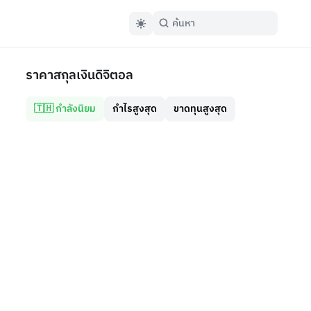
ราคาสกุลเงินดิจิตอล
🇹🇭 กำลังนิยม
กำไรสูงสุด
ขาดทุนสูงสุด