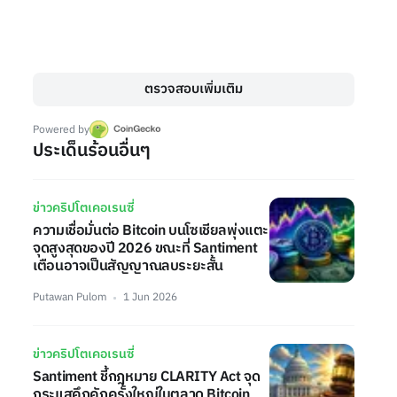
ตรวจสอบเพิ่มเติม
Powered by
ประเด็นร้อนอื่นๆ
ข่าวคริปโตเคอเรนซี่
ความเชื่อมั่นต่อ Bitcoin บนโซเชียลพุ่งแตะ
จุดสูงสุดของปี 2026 ขณะที่ Santiment
เตือนอาจเป็นสัญญาณลบระยะสั้น
Putawan Pulom
1 Jun 2026
ข่าวคริปโตเคอเรนซี่
Santiment ชี้กฎหมาย CLARITY Act จุด
กระแสคึกคักครั้งใหญ่ในตลาด Bitcoin