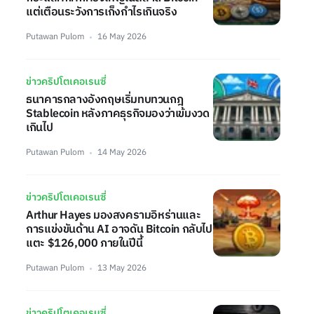
แต่เตือนระวังการเก็งกำไรเกินจริง
Putawan Pulom
16 May 2026
ข่าวคริปโตเคอเรนซี่
ธนาคารกลางอังกฤษเริ่มทบทวนกฎ
Stablecoin หลังภาคธุรกิจมองว่าเข้มงวด
เกินไป
Putawan Pulom
14 May 2026
ข่าวคริปโตเคอเรนซี่
Arthur Hayes มองสงครามอิหร่านและ
การแข่งขันด้าน AI อาจดัน Bitcoin กลับไป
แตะ $126,000 ภายในปีนี้
Putawan Pulom
13 May 2026
ข่าวคริปโตเคอเรนซี่