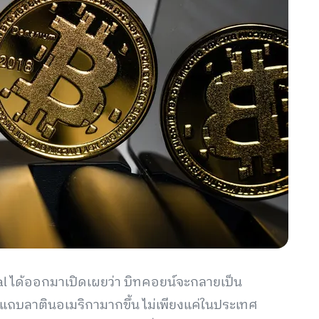
tal ได้ออกมาเปิดเผยว่า บิทคอยน์จะกลายเป็น
ในแถบลาตินอเมริกามากขึ้น ไม่เพียงแค่ในประเทศ