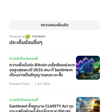
ตรวจสอบเพิ่มเติม
Powered by
ประเด็นร้อนอื่นๆ
ข่าวคริปโตเคอเรนซี่
ความเชื่อมั่นต่อ Bitcoin บนโซเชียลพุ่งแตะ
จุดสูงสุดของปี 2026 ขณะที่ Santiment
เตือนอาจเป็นสัญญาณลบระยะสั้น
Putawan Pulom
1 Jun 2026
ข่าวคริปโตเคอเรนซี่
Santiment ชี้กฎหมาย CLARITY Act จุด
กระแสคึกคักครั้งใหญ่ในตลาด Bitcoin