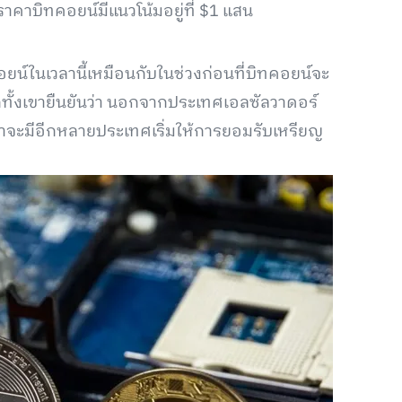
 ราคาบิทคอยน์มีแนวโน้มอยู่ที่ $1 แสน
น์ในเวลานี้เหมือนกับในช่วงก่อนที่บิทคอยน์จะ
ีกทั้งเขายืนยันว่า นอกจากประเทศเอลซัลวาดอร์
ว่าจะมีอีกหลายประเทศเริ่มให้การยอมรับเหรียญ