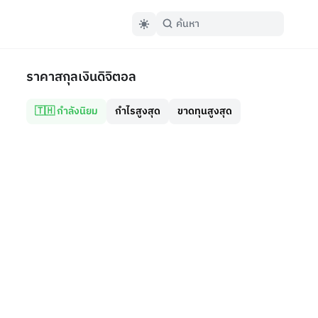
ราคาสกุลเงินดิจิตอล
🇹🇭 กำลังนิยม
กำไรสูงสุด
ขาดทุนสูงสุด