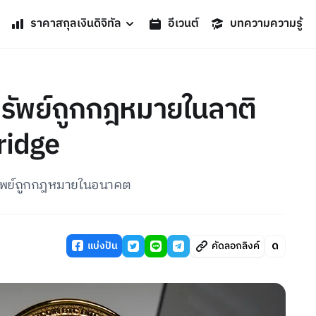
ราคาสกุลเงินดิจิทัล
อีเวนต์
บทความความรู้
รัพย์ถูกกฎหมายในลาติ
bridge
นทรัพย์ถูกกฎหมายในอนาคต
แบ่งปัน
คัดลอกลิงค์