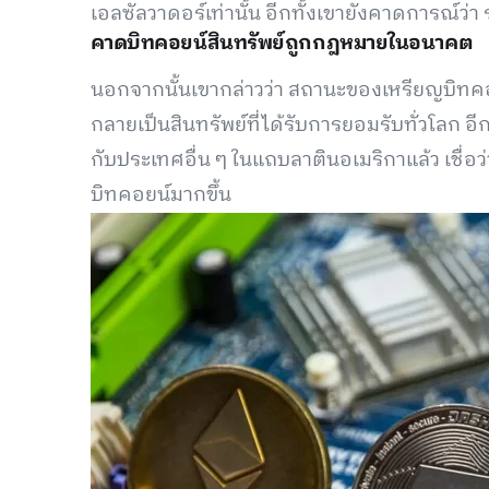
เอลซัลวาดอร์เท่านั้น อีกทั้งเขายังคาดการณ์ว่า
คาดบิทคอยน์สินทรัพย์ถูกกฎหมายในอนาคต
นอกจากนั้นเขากล่าวว่า สถานะของเหรียญบิทคอย
กลายเป็นสินทรัพย์ที่ได้รับการยอมรับทั่วโลก อ
กับประเทศอื่น ๆ ในแถบลาตินอเมริกาแล้ว เชื่อ
บิทคอยน์มากขึ้น