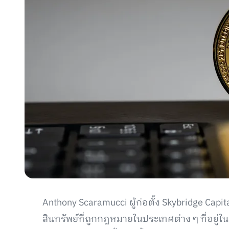
Anthony Scaramucci ผู้ก่อตั้ง Skybridge Capi
สินทรัพย์ที่ถูกกฎหมายในประเทศต่าง ๆ ที่อยู่