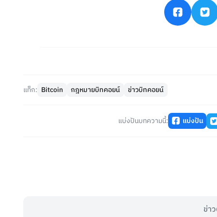
แท็ก:
Bitcoin
กฎหมายบิทคอยน์
ข่าวบิทคอยน์
แบ่งปันบทความนี้:
แบ่งปัน
ข่าว