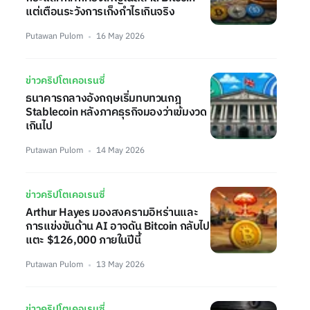
แต่เตือนระวังการเก็งกำไรเกินจริง
Putawan Pulom
16 May 2026
ข่าวคริปโตเคอเรนซี่
ธนาคารกลางอังกฤษเริ่มทบทวนกฎ
Stablecoin หลังภาคธุรกิจมองว่าเข้มงวด
เกินไป
Putawan Pulom
14 May 2026
ข่าวคริปโตเคอเรนซี่
Arthur Hayes มองสงครามอิหร่านและ
การแข่งขันด้าน AI อาจดัน Bitcoin กลับไป
แตะ $126,000 ภายในปีนี้
Putawan Pulom
13 May 2026
ข่าวคริปโตเคอเรนซี่