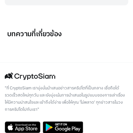
บทความที่เกี่ยวข้อง
"ที่ CryptoSiam เรามุ่งมั่นนำเสนอข่าวสารคริปโตที่เป็นกลาง เชื่อถือได้
รวดเร็วสดใหม่ทุกวัน และยังมุ่งเน้นการนำเสนอในรูปแบบของการเล่าเรื่อง
ให้มีความน่าสนใจและเข้าถึงได้ง่าย เพื่อให้คุณ 'ไม่พลาด' ทุกข่าวสารในวง
การคริปโตไปกับเรา"