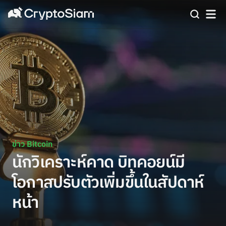
ข่าว Bitcoin
นักวิเคราะห์คาด บิทคอยน์มี
โอกาสปรับตัวเพิ่มขึ้นในสัปดาห์
หน้า