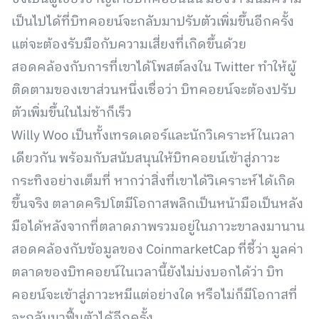
เป็นไปได้ที่บิทคอยน์จะกลับมาปรับตัวเพิ่มขึ้นอีกครั้ง
แต่จะต้องรับมือกับความเสี่ยงที่เกิดขึ้นด้วย
สอดคล้องกับการที่เขาได้โพสต์ลงใน Twitter ทำให้ผู้
ติดตามของเขาส่วนหนึ่งเชื่อว่า บิทคอยน์จะต้องปรับ
ตัวเพิ่มขึ้นในไม่ช้าก็เร็ว
Willy Woo เป็นทั้งเทรดเดอร์และนักวิเคราะห์ในเวลา
เดียวกัน พร้อมกับสนับสนุนให้บิทคอยน์เข้าสู่ภาวะ
กระทิงอย่างเต็มที่ หากว่าสิ่งที่เขาได้วิเคราะห์ได้เกิด
ขึ้นจริง ตลาดคริปโตมีโอกาสพลิกเป็นหน้ามือเป็นหลัง
มือได้หลังจากที่ตลาดภาพรวมอยู่ในภาวะขาลงมานาน
สอดคล้องกับข้อมูลของ CoinmarketCap ที่ชี้ว่า มูลค่า
ตลาดของบิทคอยน์ในเวลานี้ยังไม่บ่งบอกได้ว่า บิท
คอยน์จะเข้าสู่ภาวะหมีแต่อย่างใด หรือไม่ก็มีโอกาสที่
จะกลับมาฟื้นตัวได้อีกครั้ง