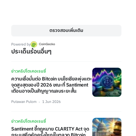
ตรวจสอบเพิ่มเติม
Powered by
ประเด็นร้อนอื่นๆ
ข่าวคริปโตเคอเรนซี่
ความเชื่อมั่นต่อ Bitcoin บนโซเชียลพุ่งแตะ
จุดสูงสุดของปี 2026 ขณะที่ Santiment
เตือนอาจเป็นสัญญาณลบระยะสั้น
Putawan Pulom
1 Jun 2026
ข่าวคริปโตเคอเรนซี่
Santiment ชี้กฎหมาย CLARITY Act จุด
กระแสคึกคักครั้งใหญ่ในตลาด Bitcoin