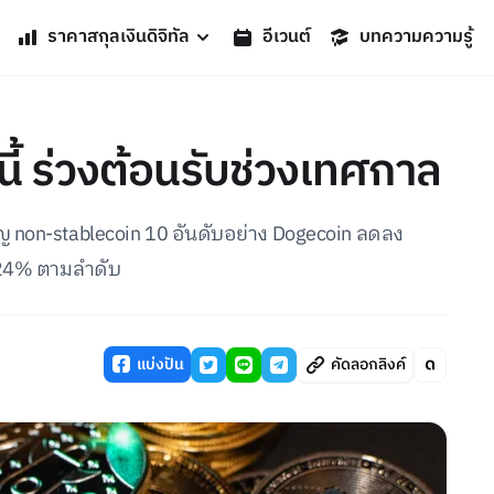
ราคาสกุลเงินดิจิทัล
อีเวนต์
บทความความรู้
นี้ ร่วงต้อนรับช่วงเทศกาล
ญ non-stablecoin 10 อันดับอย่าง Dogecoin ลดลง
.24% ตามลำดับ
แบ่งปัน
คัดลอกลิงค์