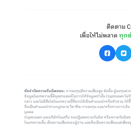
ติดตาม C
เพื่อให้ไม่พลาด
ทุกข
ข้อจำกัดความรับผิดชอบ:
การลงทุนมีความเสี่ยงสูง ดังนั้น ผู้ลงทุนค
ข้อมูลในบทความนี้มีจุดประสงค์ในการให้ข้อมูลเท่านั้น Cryptosiam ไม
กล่าว และไม่มีสิ่งใดในบทความนี้ที่ควรใช้เป็นคำแนะนำหรือชักชวน ให้
ถือเป็นคำแนะนำทางกฎหมาย วิชาชีพ การลงทุน และ/หรือทางการเงิ
บุคคล
Cryptosiam และบริษัทในเครือ ขอปฏิเสธความรับผิด หรือความรับผิดช
ในบทความนั้น เป็นความเสี่ยงของผู้อ่าน และถือเป็นความเสี่ยงแต่เพียงผู