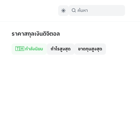
ราคาสกุลเงินดิจิตอล
🇹🇭 กำลังนิยม
กำไรสูงสุด
ขาดทุนสูงสุด