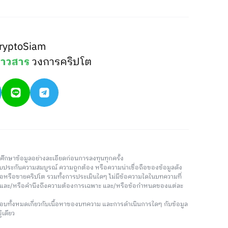
ryptoSiam
่าวสาร
วงการคริปโต
วรศึกษาข้อมูลอย่างละเอียดก่อนการลงทุนทุกครั้ง
่รับประกันความสมบูรณ์ ความถูกต้อง หรือความน่าเชื่อถือของข้อมูลดัง
ซื้อหรือขายคริปโต รวมทั้งการประเมินใดๆ ไม่มีข้อความใดในบทความที่
น และ/หรือคำนึงถึงความต้องการเฉพาะ และ/หรือข้อกำหนดของแต่ละ
อบทั้งหมดเกี่ยวกับเนื้อหาของบทความ และการดำเนินการใดๆ กับข้อมูล
้เดียว