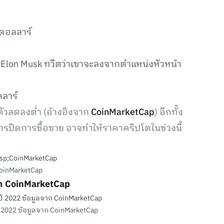
 ดอลลาร์
Elon Musk ทวีตว่าเขาจะลงจากตำแหน่งหัวหน้า
ลาร์
ตัวลดลงต่ำ (อ้างอิงจาก
CoinMarketCap
) อีกทั้ง
ารปิดการซื้อขาย อาจทำให้ราคาคริปโตในช่วงนี้
CoinMarketCap
าก CoinMarketCap
ี 2022 ข้อมูลจาก CoinMarketCap