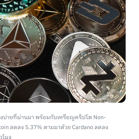
งบ่ายที่ผ่านมา พร้อมกับเหรียญคริปโต Non-
gecoin ลดลง 5.37% ตามมาด้วย Cardano ลดลง
่วโมง