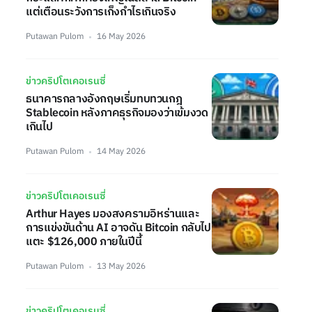
แต่เตือนระวังการเก็งกำไรเกินจริง
Putawan Pulom
16 May 2026
ข่าวคริปโตเคอเรนซี่
ธนาคารกลางอังกฤษเริ่มทบทวนกฎ
Stablecoin หลังภาคธุรกิจมองว่าเข้มงวด
เกินไป
Putawan Pulom
14 May 2026
ข่าวคริปโตเคอเรนซี่
Arthur Hayes มองสงครามอิหร่านและ
การแข่งขันด้าน AI อาจดัน Bitcoin กลับไป
แตะ $126,000 ภายในปีนี้
Putawan Pulom
13 May 2026
ข่าวคริปโตเคอเรนซี่