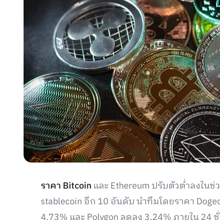
ราคา Bitcoin
และ Ethereum ปรับตัวต่ำลงในช่ว
stablecoin อีก 10 อันดับ นำทีมโดยราคา Do
4.73% และ Polygon ลดลง 3.24% ภายใน 24 ชั