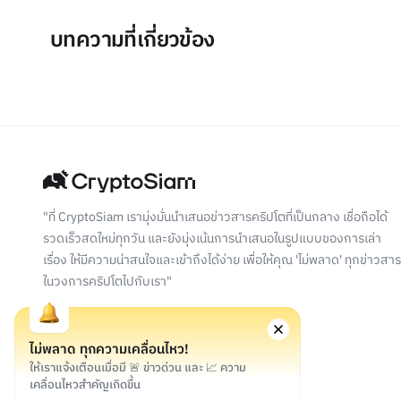
บทความที่เกี่ยวข้อง
"ที่ CryptoSiam เรามุ่งมั่นนำเสนอข่าวสารคริปโตที่เป็นกลาง เชื่อถือได้
รวดเร็วสดใหม่ทุกวัน และยังมุ่งเน้นการนำเสนอในรูปแบบของการเล่า
เรื่อง ให้มีความน่าสนใจและเข้าถึงได้ง่าย เพื่อให้คุณ 'ไม่พลาด' ทุกข่าวสาร
ในวงการคริปโตไปกับเรา"
ไม่พลาด ทุกความเคลื่อนไหว!
ให้เราแจ้งเตือนเมื่อมี 🚨 ข่าวด่วน และ 📈 ความ
เคลื่อนไหวสำคัญเกิดขึ้น