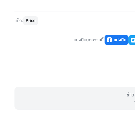
แท็ก:
Price
แบ่งปันบทความนี้:
แบ่งปัน
ข่าว