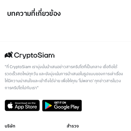
บทความที่เกี่ยวข้อง
"ที่ CryptoSiam เรามุ่งมั่นนำเสนอข่าวสารคริปโตที่เป็นกลาง เชื่อถือได้
รวดเร็วสดใหม่ทุกวัน และยังมุ่งเน้นการนำเสนอในรูปแบบของการเล่าเรื่อง
ให้มีความน่าสนใจและเข้าถึงได้ง่าย เพื่อให้คุณ 'ไม่พลาด' ทุกข่าวสารในวง
การคริปโตไปกับเรา"
บริษัท
สำรวจ