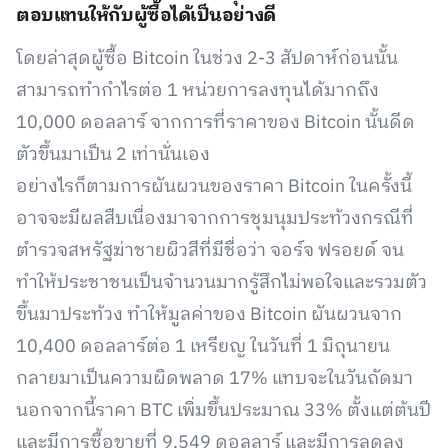
ตอบแทนให้กับผู้ซื้อได้เป็นอย่างดี
โดยล่าสุดผู้ซื้อ Bitcoin ในช่วง 2-3 สัปดาห์ก่อนนั้น
สามารถทำกำไรต่อ 1 หน่วยการลงทุนได้มากถึง
10,000 ดอลลาร์ จากการที่ราคาของ Bitcoin นั้นดีด
ตัวขึ้นมาเป็น 2 เท่านั่นเอง
อย่างไรก็ตามการผันผวนของราคา Bitcoin ในครั้งนี้
อาจจะมีผลสืบเนื่องมาจากการชุมนุมประท้วงกรณีที่
ตำรวจสหรัฐฆ่าชายผิวสีที่มีชื่อว่า จอร์จ ฟรอยด์ จน
ทำให้ประชาชนเป็นจำนวนมากรู้สึกไม่พอใจและรวมตัว
ขึ้นมาประท้วง ทำให้มูลค่าของ Bitcoin ผันผวนจาก
10,400 ดอลลาร์ต่อ 1 เหรียญ ในวันที่ 1 มิถุนายน
กลายมาเป็นความผิดพลาด 17% แทบจะในวันถัดมา
นอกจากนี้ราคา BTC เพิ่มขึ้นประมาณ 33% ตั้งแต่ต้นปี
และมีการซื้อขายที่ 9,549 ดอลลาร์ และมีการลดลง