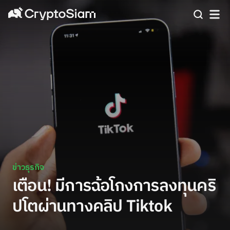
ข่าวธุรกิจ
เตือน! มีการฉ้อโกงการลงทุนคริ
ปโตผ่านทางคลิป Tiktok