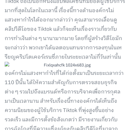
Tiktok ถือเป็นอีกหนึ่งแอปพลิเคชันที่มียอดผู้ใช้บริการ
มากที่สุดในโลกในเวลานี้ เรื่องนี้ทางด้านองค์กรไม่
แสวงหากำไรได้ออกมากล่าวว่า คุณสามารถเลื่อนดู
คลิปวิดีโอของ Tiktok แล้วก็จะเห็นเรื่องราวเกี่ยวกับ
การทำเงินต่าง ๆ นานามากมาย โดยที่ผู้สร้างวิดีโอมัก
จะกล่าวว่า พวกเขาได้ผลตอบแทนจากการลงทุนในเห
รียญคริปโตเคอร์เรนซี่ภายในระยะเวลาไม่กี่วันเท่านั้น
องค์กรไม่แสวงหากำไรที่ได้ก่อตั้งมาเป็นระยะเวลากว่า
110 ปีนั้น ได้ให้ความสำคัญกับการตรวจสอบธุรกิจ
ต่าง ๆ รวมไปถึงแบรนด์หรือการบริจาคเพื่อการกุศล
มาเป็นเวลานาน สำหรับเรื่องนี้ทางองค์กรได้เห็นถึง
ความนิยมของผู้ใช้บริการ Tiktok ที่พุ่งสูงขึ้นอย่าง
รวดเร็ว และมีการตั้งข้อสังเกตว่า มีรายงานเกี่ยวกับ
การฉ้อโกงที่มีความเชื่อมโยงกับคลิปวิดีโอที่มาจาก