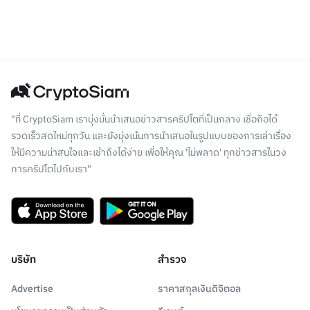
"ที่ CryptoSiam เรามุ่งมั่นนำเสนอข่าวสารคริปโตที่เป็นกลาง เชื่อถือได้
รวดเร็วสดใหม่ทุกวัน และยังมุ่งเน้นการนำเสนอในรูปแบบของการเล่าเรื่อง
ให้มีความน่าสนใจและเข้าถึงได้ง่าย เพื่อให้คุณ 'ไม่พลาด' ทุกข่าวสารในวง
การคริปโตไปกับเรา"
บริษัท
สำรวจ
Advertise
ราคาสกุลเงินดิจิตอล