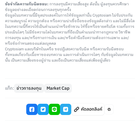
ข้อจำกัดความรับผิดชอบ:
การลงทุนมีความเสี่ยงสูง ดังนั้น ผู้ลงทุนควรศึกษา
ข้อมูลอย่างละเอียดก่อนการลงทุนทุกครั้ง
ข้อมูลในบทความนี้มีจุดประสงค์ในการให้ข้อมูลเท่านั้น Cryptosiam ไม่รับประกัน
ความสมบูรณ์ ความถูกต้อง หรือความน่าเชื่อถือของข้อมูลดังกล่าว และไม่มีสิ่งใด
ในบทความนี้ที่ควรใช้เป็นคำแนะนำหรือชักชวน ให้ซื้อหรือขายคริปโต รวมทั้งการ
ประเมินใดๆ ไม่มีข้อความใดในบทความที่ถือเป็นคำแนะนำทางกฎหมาย วิชาชีพ
การลงทุน และ/หรือทางการเงิน และ/หรือคำนึงถึงความต้องการเฉพาะ และ/
หรือข้อกำหนดของแต่ละบุคคล
Cryptosiam และบริษัทในเครือ ขอปฏิเสธความรับผิด หรือความรับผิดชอบ
ทั้งหมดเกี่ยวกับเนื้อหาของบทความ และการดำเนินการใดๆ กับข้อมูลในบทความ
นั้น เป็นความเสี่ยงของผู้อ่าน และถือเป็นความเสี่ยงแต่เพียงผู้เดียว
แท็ก:
ข่าวการลงทุน
Market Cap
คัดลอกลิงค์