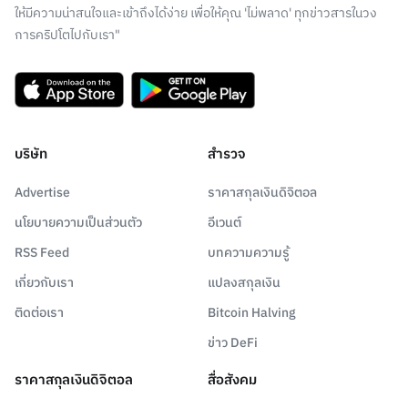
ให้มีความน่าสนใจและเข้าถึงได้ง่าย เพื่อให้คุณ 'ไม่พลาด' ทุกข่าวสารในวง
การคริปโตไปกับเรา"
บริษัท
สำรวจ
Advertise
ราคาสกุลเงินดิจิตอล
นโยบายความเป็นส่วนตัว
อีเวนต์
RSS Feed
บทความความรู้
เกี่ยวกับเรา
แปลงสกุลเงิน
ติดต่อเรา
Bitcoin Halving
ข่าว DeFi
ราคาสกุลเงินดิจิตอล
สื่อสังคม