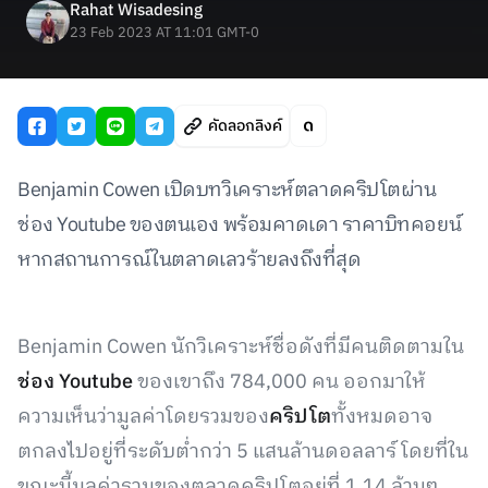
Rahat Wisadesing
23 Feb 2023 AT 11:01 GMT-0
คัดลอกลิงค์
Benjamin Cowen เปิดบทวิเคราะห์ตลาดคริปโตผ่าน
ช่อง Youtube ของตนเอง พร้อมคาดเดา ราคาบิทคอยน์
หากสถานการณ์ในตลาดเลวร้ายลงถึงที่สุด
Benjamin Cowen นักวิเคราะห์ชื่อดังที่มีคนติดตามใน
ช่อง Youtube
ของเขาถึง 784,000 คน ออกมาให้
ความเห็นว่ามูลค่าโดยรวมของ
คริปโต
ทั้งหมดอาจ
ตกลงไปอยู่ที่ระดับต่ำกว่า 5 แสนล้านดอลลาร์ โดยที่ใน
ขณะนี้มูลค่ารวมของตลาดคริปโตอยู่ที่ 1.14 ล้านๆ