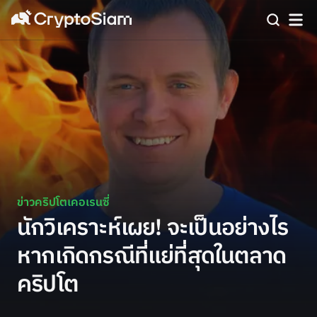
ข่าวคริปโตเคอเรนซี่
นักวิเคราะห์เผย! จะเป็นอย่างไร
หากเกิดกรณีที่แย่ที่สุดในตลาด
คริปโต