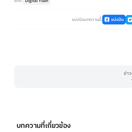
แท็ก:
Digital Yuan
แบ่งปันบทความนี้:
แบ่งปัน
ข่าว
บทความที่เกี่ยวข้อง