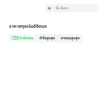
ราคาสกุลเงินดิจิตอล
🇹🇭 กำลังนิยม
กำไรสูงสุด
ขาดทุนสูงสุด