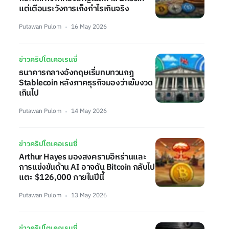
แต่เตือนระวังการเก็งกำไรเกินจริง
Putawan Pulom
16 May 2026
ข่าวคริปโตเคอเรนซี่
ธนาคารกลางอังกฤษเริ่มทบทวนกฎ
Stablecoin หลังภาคธุรกิจมองว่าเข้มงวด
เกินไป
Putawan Pulom
14 May 2026
ข่าวคริปโตเคอเรนซี่
Arthur Hayes มองสงครามอิหร่านและ
การแข่งขันด้าน AI อาจดัน Bitcoin กลับไป
แตะ $126,000 ภายในปีนี้
Putawan Pulom
13 May 2026
ข่าวคริปโตเคอเรนซี่