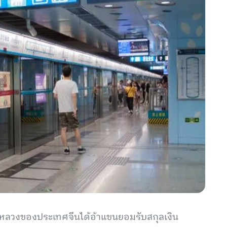
งหลวงของประเทศจีนได้อ้าแขนยอมรับสกุลเงิน