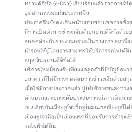
หยวนดิจิทัล (e-CNY) เรียบร้อยแล้ว จากการให
อุตสาหกรรมแห่งประเทศจีน
ประเทศจีนยังคงเดินหน้าขยายขอบเขตการตั้งธ
มีการเปิดตัวการชำระเงินด้วยหยวนดิจิทัลด้ว
สอดคล้องกับรายงานอย่างเป็นทางการ สถานีรถไ
นำร่องให้ผู้โดยสารสามารถใช้บริการรถไฟใต้ดิน
สกุลเงินหยวนดิจิทัลได้
บริการใหม่นี้รองรับเพียงแค่ลูกค้าที่มีบัญช
ธนาคารที่ได้มีการทดสอบการชำระเงินด้วยสกุลเง
เมื่อได้มีการประกาศแล้ว ผู้ให้บริการขนส่งทา
ด้านบวกและยกระดับประสบการณ์การเดินทางแบ
เช่นเดียวกันเมืองซูโจวที่อยู่ในมณฑลเจียงซูก็ได้
เมืองซูโจวถือเป็นเมืองแรกที่ยอมรับการชำระเ
รถไฟฟ้าใต้ดิน