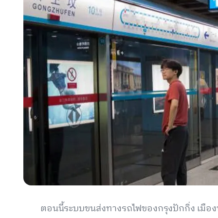
ตอนนี้ระบบขนส่งทางรถไฟของกรุงปักกิ่ง เมือ