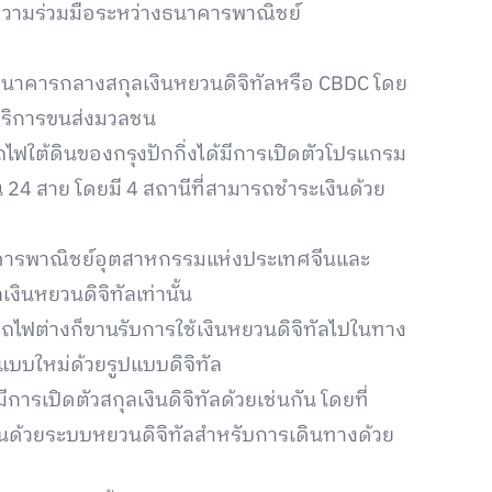
้ความร่วมมือระหว่างธนาคารพาณิชย์
นาคารกลางสกุลเงินหยวนดิจิทัลหรือ CBDC โดย
ยบริการขนส่งมวลชน
ฟใต้ดินของกรุงปักกิ่งได้มีการเปิดตัวโปรแกรม
 24 สาย โดยมี 4 สถานีที่สามารถชำระเงินด้วย
ีธนาคารพาณิชย์อุตสาหกรรมแห่งประเทศจีนและ
ินหยวนดิจิทัลเท่านั้น
งรถไฟต่างก็ขานรับการใช้เงินหยวนดิจิทัลไปในทาง
บใหม่ด้วยรูปแบบดิจิทัล
มีการเปิดตัวสกุลเงินดิจิทัลด้วยเช่นกัน โดยที่
งินด้วยระบบหยวนดิจิทัลสำหรับการเดินทางด้วย