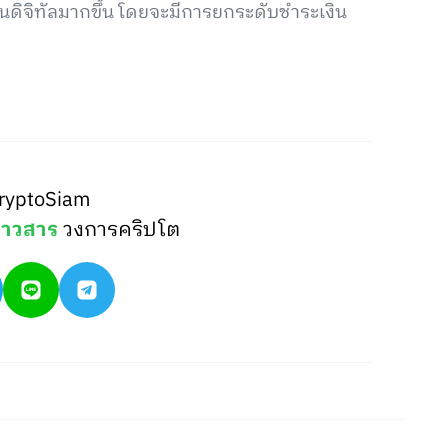
ยวนดิจิทัลมากขึ้น โดยจะมีการยกระดับชำระเงิน
ryptoSiam
่าวสาร
วงการคริปโต