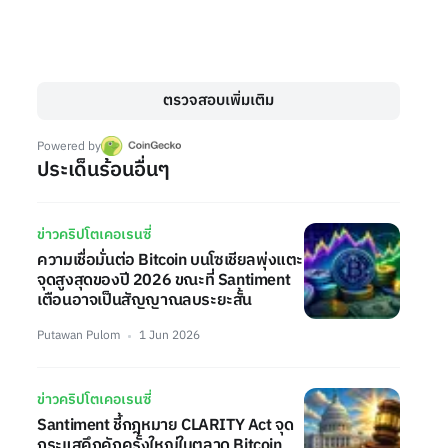
ตรวจสอบเพิ่มเติม
Powered by
ประเด็นร้อนอื่นๆ
ข่าวคริปโตเคอเรนซี่
ความเชื่อมั่นต่อ Bitcoin บนโซเชียลพุ่งแตะ
จุดสูงสุดของปี 2026 ขณะที่ Santiment
เตือนอาจเป็นสัญญาณลบระยะสั้น
Putawan Pulom
1 Jun 2026
ข่าวคริปโตเคอเรนซี่
Santiment ชี้กฎหมาย CLARITY Act จุด
กระแสคึกคักครั้งใหญ่ในตลาด Bitcoin