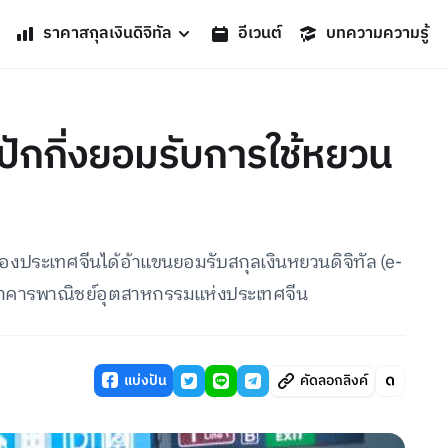
ราคาสกุลเงินดิจิทัล
อีเวนต์
บทความความรู้
ปักกิ่งยอมรับการใช้หยวน
องประเทศจีนได้อ้าแขนยอมรับสกุลเงินหยวนดิจิทัล (e-
ธนาคารพาณิชย์อุตสาหกรรมแห่งประเทศจีน
แบ่งปัน
คัดลอกลิงค์