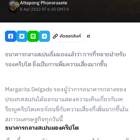
Attapong Phonorasete
8 Apr 2022 AT 6:30 GMT-0
คัดลอกลิงค์
ธนาคารกลางสเปนเริ่มมองแล้วว่า การที่หลายฝ่ายรับ
รองคริปโต ยิ่งเป็นการเพิ่มความเสี่ยงมากขึ้น
Margarita Delgado รองผู้ว่าการธนาคารกลางของ
ประเทศสเปนได้ออกมาแสดงความเห็นเกี่ยวกับเห
รียญคริปโตเคอร์เรนซี่กับความเสี่ยงที่เพิ่มมากขึ้นใน
สภาวะเศรษฐกิจทุกวันนี้
ธนาคารกลางสเปนมองคริปโต