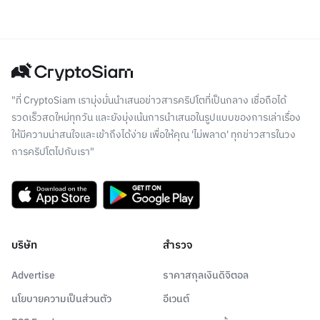
"ที่ CryptoSiam เรามุ่งมั่นนำเสนอข่าวสารคริปโตที่เป็นกลาง เชื่อถือได้
รวดเร็วสดใหม่ทุกวัน และยังมุ่งเน้นการนำเสนอในรูปแบบของการเล่าเรื่อง
ให้มีความน่าสนใจและเข้าถึงได้ง่าย เพื่อให้คุณ 'ไม่พลาด' ทุกข่าวสารในวง
การคริปโตไปกับเรา"
บริษัท
สำรวจ
Advertise
ราคาสกุลเงินดิจิตอล
นโยบายความเป็นส่วนตัว
อีเวนต์