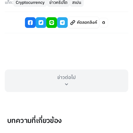
แท็ก:
Cryptocurrency
ข่าวคริปโต
สเปน
คัดลอกลิงค์
ข่าวต่อไป
บทความที่เกี่ยวข้อง