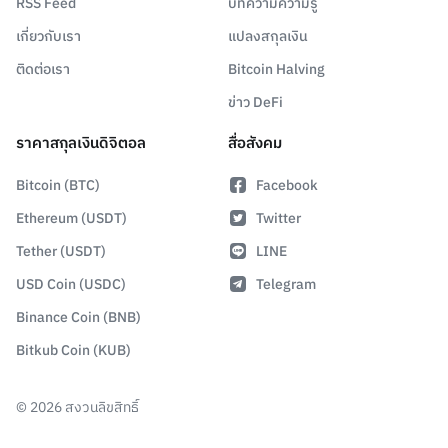
RSS Feed
บทความความรู้
เกี่ยวกับเรา
แปลงสกุลเงิน
ติดต่อเรา
Bitcoin Halving
ข่าว DeFi
ราคาสกุลเงินดิจิตอล
สื่อสังคม
Bitcoin (BTC)
Facebook
Ethereum (USDT)
Twitter
Tether (USDT)
LINE
USD Coin (USDC)
Telegram
Binance Coin (BNB)
Bitkub Coin (KUB)
©
2026
สงวนลิขสิทธิ์