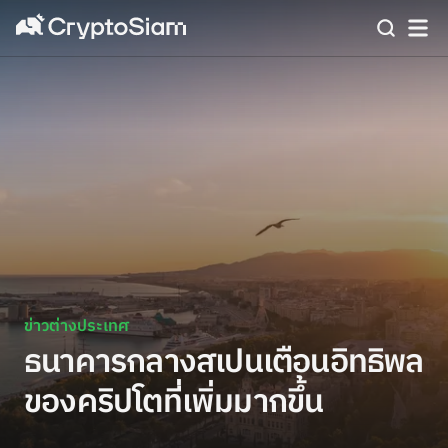
ข่าวต่างประเทศ
ธนาคารกลางสเปนเตือนอิทธิพล
ของคริปโตที่เพิ่มมากขึ้น