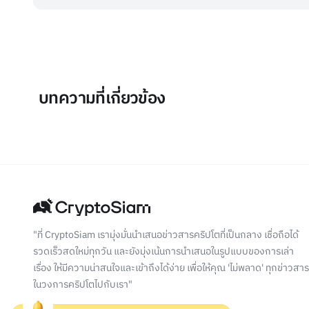
บทความที่เกี่ยวข้อง
"ที่ CryptoSiam เรามุ่งมั่นนำเสนอข่าวสารคริปโตที่เป็นกลาง เชื่อถือได้
รวดเร็วสดใหม่ทุกวัน และยังมุ่งเน้นการนำเสนอในรูปแบบของการเล่า
เรื่อง ให้มีความน่าสนใจและเข้าถึงได้ง่าย เพื่อให้คุณ 'ไม่พลาด' ทุกข่าวสาร
ในวงการคริปโตไปกับเรา"