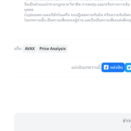
ถือเป็นคำแนะนำทางกฎหมาย วิชาชีพ การลงทุน และ/หรือทางการเงิ
บุคคล
Cryptosiam และบริษัทในเครือ ขอปฏิเสธความรับผิด หรือความรับผิดช
ในบทความนั้น เป็นความเสี่ยงของผู้อ่าน และถือเป็นความเสี่ยงแต่เพียงผู
แท็ก:
AVAX
Price Analysis
แบ่งปันบทความนี้:
แบ่งปัน
ข่าว