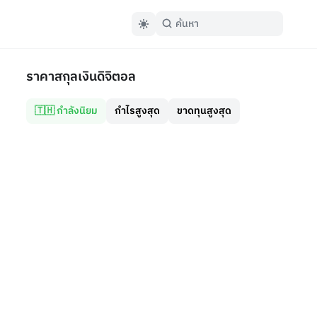
ราคาสกุลเงินดิจิตอล
🇹🇭 กำลังนิยม
กำไรสูงสุด
ขาดทุนสูงสุด