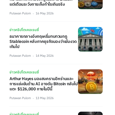
แต่เตือนระวังการเก็งกำไรเกินจริง
Putawan Pulom
16 May 2026
ข่าวคริปโตเคอเรนซี่
ธนาคารกลางอังกฤษเริ่มทบทวนกฎ
Stablecoin หลังภาคธุรกิจมองว่าเข้มงวด
เกินไป
Putawan Pulom
14 May 2026
ข่าวคริปโตเคอเรนซี่
Arthur Hayes มองสงครามอิหร่านและ
การแข่งขันด้าน AI อาจดัน Bitcoin กลับไป
แตะ $126,000 ภายในปีนี้
Putawan Pulom
13 May 2026
ข่าวคริปโตเคอเรนซี่