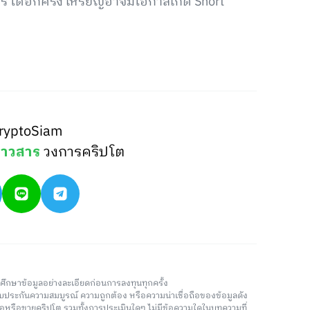
์ ได้อีกครั้ง เหรียญอาจมีโอกาสเกิด Short
ryptoSiam
่าวสาร
วงการคริปโต
วรศึกษาข้อมูลอย่างละเอียดก่อนการลงทุนทุกครั้ง
่รับประกันความสมบูรณ์ ความถูกต้อง หรือความน่าเชื่อถือของข้อมูลดัง
ซื้อหรือขายคริปโต รวมทั้งการประเมินใดๆ ไม่มีข้อความใดในบทความที่