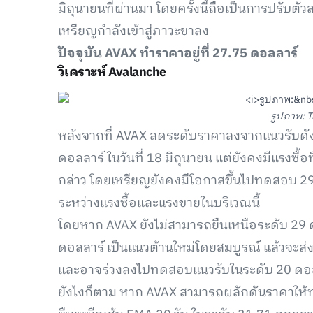
มิถุนายนที่ผ่านมา โดยครั้งนี้ถือเป็นการปรับต
เหรียญกำลังเข้าสู่ภาวะขาลง
ปัจจุบัน AVAX ทำราคาอยู่ที่ 27.75 ดอลลาร์
วิเคราะห์ Avalanche
รูปภาพ: T
หลังจากที่ AVAX ลดระดับราคาลงจากแนวรับดัง
ดอลลาร์ ในวันที่ 18 มิถุนายน แต่ยังคงมีแรงซื
กล่าว โดยเหรียญยังคงมีโอกาสขึ้นไปทดสอบ 29 ดอ
ระหว่างแรงซื้อและแรงขายในบริเวณนี้
โดยหาก AVAX ยังไม่สามารถยืนเหนือระดับ 29 
ดอลลาร์ เป็นแนวต้านใหม่โดยสมบูรณ์ แล้วจะส่ง
และอาจร่วงลงไปทดสอบแนวรับในระดับ 20 ดอ
ยังไงก็ตาม หาก AVAX สามารถผลักดันราคาให้ทะ