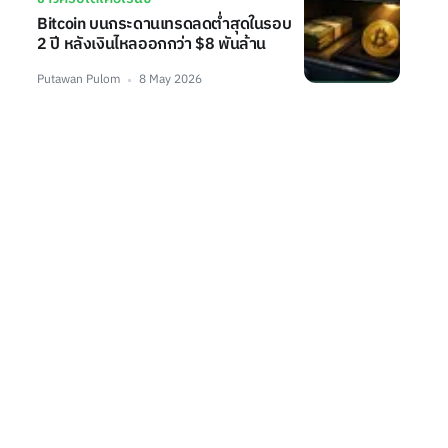
Bitcoin บนกระดานเทรดลดต่ำสุดในรอบ
2 ปี หลังเงินไหลออกกว่า $8 พันล้าน
Putawan Pulom
8 May 2026