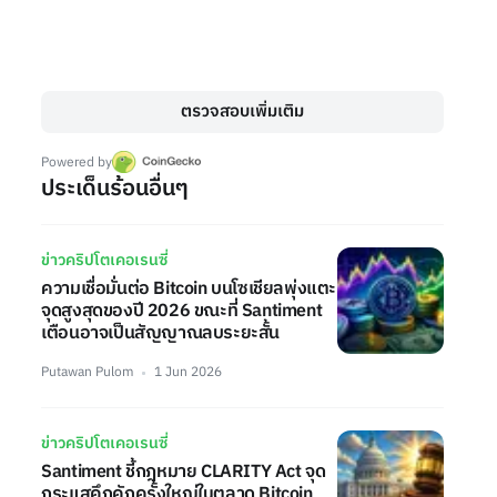
ตรวจสอบเพิ่มเติม
Powered by
ประเด็นร้อนอื่นๆ
ข่าวคริปโตเคอเรนซี่
ความเชื่อมั่นต่อ Bitcoin บนโซเชียลพุ่งแตะ
จุดสูงสุดของปี 2026 ขณะที่ Santiment
เตือนอาจเป็นสัญญาณลบระยะสั้น
Putawan Pulom
1 Jun 2026
ข่าวคริปโตเคอเรนซี่
Santiment ชี้กฎหมาย CLARITY Act จุด
กระแสคึกคักครั้งใหญ่ในตลาด Bitcoin