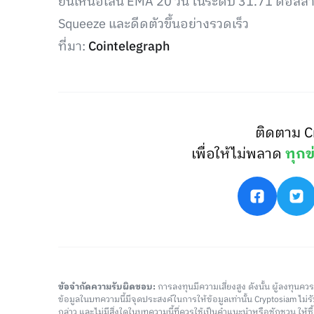
ยืนเหนือเส้น EMA 20 วัน ในระดับ 31.71 ดอลลาร
Squeeze และดีดตัวขึ้นอย่างรวดเร็ว
ที่มา:
Cointelegraph
ติดตาม C
เพื่อให้ไม่พลาด
ทุกข
ข้อจำกัดความรับผิดชอบ:
การลงทุนมีความเสี่ยงสูง ดังนั้น ผู้ลงทุนค
ข้อมูลในบทความนี้มีจุดประสงค์ในการให้ข้อมูลเท่านั้น Cryptosiam ไม
กล่าว และไม่มีสิ่งใดในบทความนี้ที่ควรใช้เป็นคำแนะนำหรือชักชวน ให้