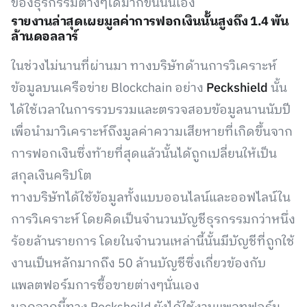
ของธุรกรรมต่างๆได้มากขึ้นนั่นเอง
รายงานล่าสุดเผยมูลค่าการฟอกเงินนั้นสูงถึง 1.4 พัน
ล้านดอลลาร์
ในช่วงไม่นานที่ผ่านมา ทางบริษัทด้านการวิเคราะห์
ข้อมูลบนเครือข่าย Blockchain อย่าง
Peckshield
นั้น
ได้ใช้เวลาในการรวบรวมและตรวจสอบข้อมูลนานนับปี
เพื่อนำมาวิเคราะห์ถึงมูลค่าความเสียหายที่เกิดขึ้นจาก
การฟอกเงินซึ่งท้ายที่สุดแล้วนั้นได้ถูกเปลี่ยนให้เป็น
สกุลเงินคริปโต
ทางบริษัทได้ใช้ข้อมูลทั้งแบบออนไลน์และออฟไลน์ใน
การวิเคราะห์ โดยคิดเป็นจำนวนบัญชีธุรกรรมกว่าหนึ่ง
ร้อยล้านรายการ โดยในจำนวนเหล่านี้นั้นมีบัญชีที่ถูกใช้
งานเป็นหลักมากถึง 50 ล้านบัญชีซึ่งเกี่ยวข้องกับ
แพลตฟอร์มการซื้อขายต่างๆนั่นเอง