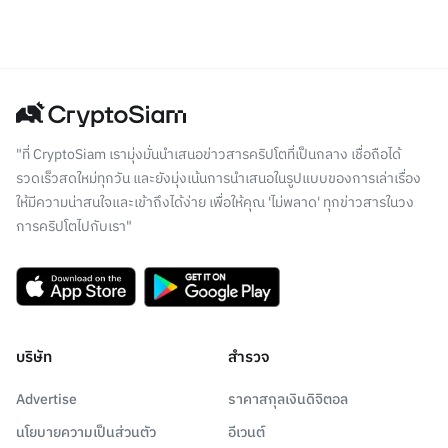
"ที่ CryptoSiam เรามุ่งมั่นนำเสนอข่าวสารคริปโตที่เป็นกลาง เชื่อถือได้
รวดเร็วสดใหม่ทุกวัน และยังมุ่งเน้นการนำเสนอในรูปแบบของการเล่าเรื่อง
ให้มีความน่าสนใจและเข้าถึงได้ง่าย เพื่อให้คุณ 'ไม่พลาด' ทุกข่าวสารในวง
การคริปโตไปกับเรา"
บริษัท
สำรวจ
Advertise
ราคาสกุลเงินดิจิตอล
นโยบายความเป็นส่วนตัว
อีเวนต์