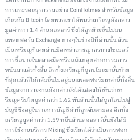
นอกจากนี้ทาง Pecksheild ยังได้ใช้งานแพลทฟอร์ม
การแกะรอยธุรกรรมอย่าง CoinHolmes สำหรับข้อมูล
เกี่ยวกับ Bitcoin โดยพวกเขาได้พบว่าเหรียญดังกล่าว
มูลค่ากว่า 1.4 ล้านดอลลาร์ ซึ่งได้ถูกย้ายขึ้นไปบน
แพลตฟอร์ม Exchange ต่างๆในช่วงปีที่ผ่านนั้น ล้วน
เป็นเหรียญที่เคยผ่านมือเหล่าอาชญากรทางไซเบอร์
การซื้อขายในตลาดมืดหรือแม้แต่อุตสาหกรรมการ
พนันมาแล้วทั้งสิ้น อีกทั้งเหรียญที่ถูกขโมยมานั้นท้าย
ที่สุดแล้วก็ได้กลับขึ้นไปอยู่บนแพลตฟอร์มเหล่านี้ทั้งสิ้น
ข้อมูลจากรายงานดังกล่าวยังได้แสดงให้เห็นว่าเห
รียญคริปโตมูลค่ากว่า 1.62 พันล้านนั้นได้ถูกโอนไปสู่
บัญชีซึ่งอยู่ในรายการบัญชีดำที่ถูกจับตามอง อีกทั้ง
เหรียญมูลค่ากว่า 1.59 หมื่นล้านดอลลาร์นั้นยังได้มี
การใช้งานบริการ Mixing ซึ่งเรียกได้ว่าเป็นการฟอก