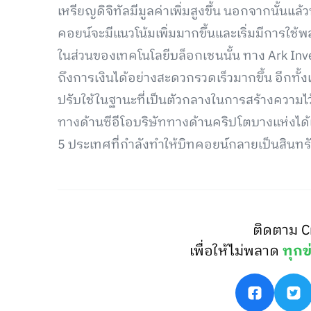
เหรียญดิจิทัลมีมูลค่าเพิ่มสูงขึ้น นอกจากนั้นแ
คอยน์จะมีแนวโน้มเพิ่มมากขึ้นและเริ่มมีการใช
ในส่วนของเทคโนโลยีบล็อกเชนนั้น ทาง Ark Inves
ถึงการเงินได้อย่างสะดวกรวดเร็วมากขึ้น อีกทั้
ปรับใช้ในฐานะที่เป็นตัวกลางในการสร้างความไว้เ
ทางด้านซีอีโอบริษัททางด้านคริปโตบางแห่งได้
5 ประเทศที่กำลังทำให้บิทคอยน์กลายเป็นสินทร
ติดตาม C
เพื่อให้ไม่พลาด
ทุกข