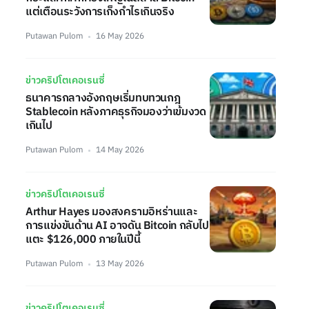
แต่เตือนระวังการเก็งกำไรเกินจริง
Putawan Pulom
16 May 2026
ข่าวคริปโตเคอเรนซี่
ธนาคารกลางอังกฤษเริ่มทบทวนกฎ
Stablecoin หลังภาคธุรกิจมองว่าเข้มงวด
เกินไป
Putawan Pulom
14 May 2026
ข่าวคริปโตเคอเรนซี่
Arthur Hayes มองสงครามอิหร่านและ
การแข่งขันด้าน AI อาจดัน Bitcoin กลับไป
แตะ $126,000 ภายในปีนี้
Putawan Pulom
13 May 2026
ข่าวคริปโตเคอเรนซี่