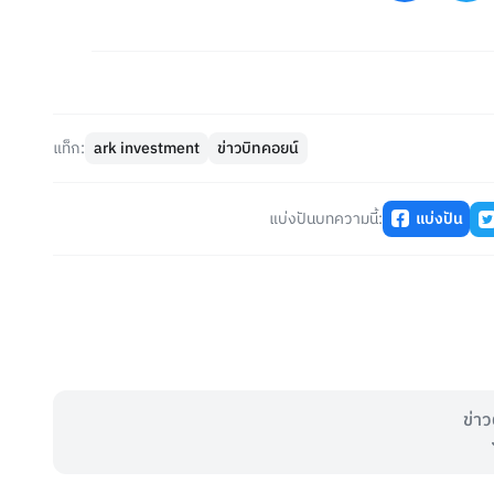
แท็ก:
ark investment
ข่าวบิทคอยน์
แบ่งปันบทความนี้:
แบ่งปัน
ข่าว