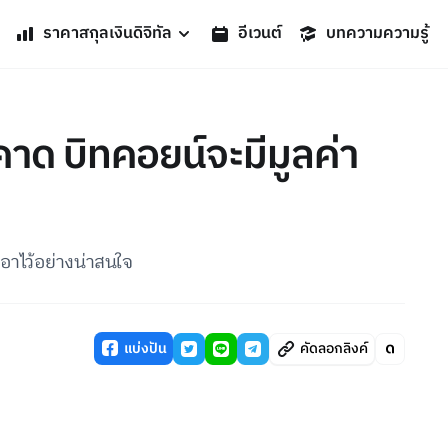
ราคาสกุลเงินดิจิทัล
อีเวนต์
บทความความรู้
าด บิทคอยน์จะมีมูลค่า
อาไว้อย่างน่าสนใจ
แบ่งปัน
คัดลอกลิงค์