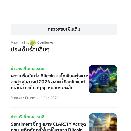
ตรวจสอบเพิ่มเติม
Powered by
ประเด็นร้อนอื่นๆ
ข่าวคริปโตเคอเรนซี่
ความเชื่อมั่นต่อ Bitcoin บนโซเชียลพุ่งแตะ
จุดสูงสุดของปี 2026 ขณะที่ Santiment
เตือนอาจเป็นสัญญาณลบระยะสั้น
Putawan Pulom
1 Jun 2026
ข่าวคริปโตเคอเรนซี่
Santiment ชี้กฎหมาย CLARITY Act จุด
กระแสคึกคักครั้งใหญ่ในตลาด Bitcoin