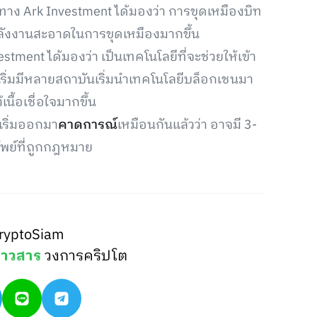
ล้วทาง Ark Investment ได้มองว่า การขุดเหมืองบิท
้พลังงานสะอาดในการขุดเหมืองมากขึ้น
tment ได้มองว่า เป็นเทคโนโลยีที่จะช่วยให้เข้า
งเริ่มมีหลายสถาบันเริ่มนำเทคโนโลยีบล็อกเชนมา
นื้อเชื่อใจมากขึ้น
เริ่มออกมา
คาดการณ์
เหมือนกันแล้วว่า อาจมี 3-
ัพย์ที่ถูกกฎหมาย
ryptoSiam
่าวสาร
วงการคริปโต