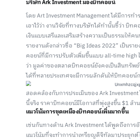
บริษัท Ark Investment มองบิทคอยน์
โดย Art Investment Management ได้มีการทำ
เอาไว้ว่า งานวิจัยที่ทางบริษัทได้ทำนั้นชี้ว่า 
เงินแบบเสรีและเสริมสร้างความเป็นธรรมให้คนทั
รายงานดังกล่าวชื่อ “Big Ideas 2022” เป็นรายง
คอยน์ที่มีการปรับตัวเพิ่มขึ้นแบบ all-time high ใ
ว่า มูลค่าของตลาดบิทคอยน์ยังคงเป็นสินทรัพย์ท
ได้ที่หลายประเทศจะมีการผลักดันให้บิทคอยน์
สอดคล้องกับการประเมินของ Ark Investment 
นี้จริง ราคาบิทคอยน์มีโอกาสที่พุ่งสูงขึ้น $1 ล
แนวโน้มการขุดเหมืองบิทคอยน์เพิ่มมากขึ้น
เช่นกันทางด้าน Ark Investment ได้พูดถึงการอ
แนวโน้มที่จะทำการนำเหรียญดิจิทัลมาประยุกต์ใช