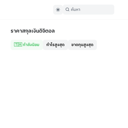
ราคาสกุลเงินดิจิตอล
🇹🇭 กำลังนิยม
กำไรสูงสุด
ขาดทุนสูงสุด