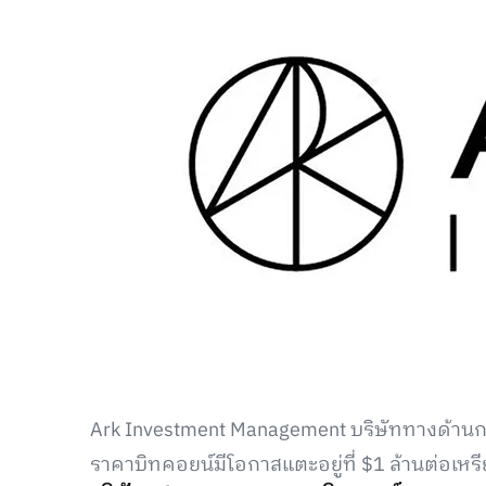
Ark Investment Management บริษัททางด้านก
ราคาบิทคอยน์มีโอกาสแตะอยู่ที่ $1 ล้านต่อเห