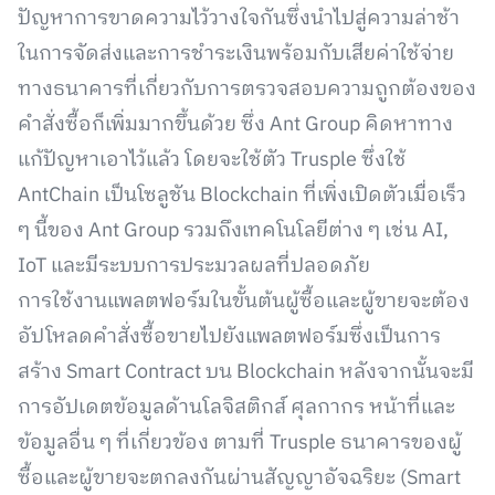
ปัญหาการขาดความไว้วางใจกันซึ่งนำไปสู่ความล่าช้า
ในการจัดส่งและการชำระเงินพร้อมกับเสียค่าใช้จ่าย
ทางธนาคารที่เกี่ยวกับการตรวจสอบความถูกต้องของ
คำสั่งซื้อก็เพิ่มมากขึ้นด้วย ซึ่ง Ant Group คิดหาทาง
แก้ปัญหาเอาไว้แล้ว โดยจะใช้ตัว Trusple ซึ่งใช้
AntChain เป็นโซลูชัน Blockchain ที่เพิ่งเปิดตัวเมื่อเร็ว
ๆ นี้ของ Ant Group รวมถึงเทคโนโลยีต่าง ๆ เช่น AI,
IoT และมีระบบการประมวลผลที่ปลอดภัย
การใช้งานแพลตฟอร์มในขั้นต้นผู้ซื้อและผู้ขายจะต้อง
อัปโหลดคำสั่งซื้อขายไปยังแพลตฟอร์มซึ่งเป็นการ
สร้าง Smart Contract บน Blockchain หลังจากนั้นจะมี
การอัปเดตข้อมูลด้านโลจิสติกส์ ศุลกากร หน้าที่และ
ข้อมูลอื่น ๆ ที่เกี่ยวข้อง ตามที่ Trusple ธนาคารของผู้
ซื้อและผู้ขายจะตกลงกันผ่านสัญญาอัจฉริยะ (Smart