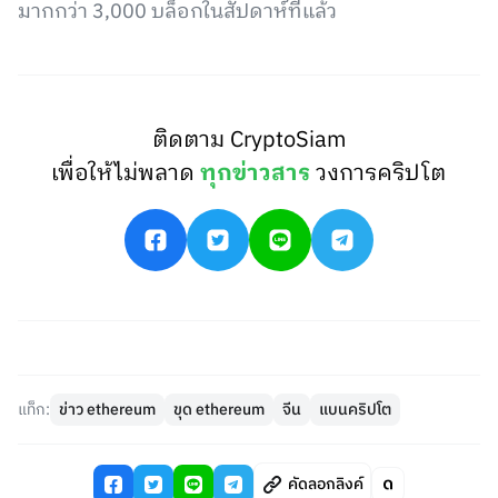
มากกว่า 3,000 บล็อกในสัปดาห์ที่แล้ว
ติดตาม CryptoSiam
เพื่อให้ไม่พลาด
ทุกข่าวสาร
วงการคริปโต
แท็ก:
ข่าว ethereum
ขุด ethereum
จีน
แบนคริปโต
คัดลอกลิงค์