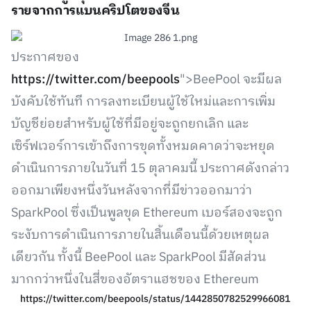
รายจากการแบนคริปโตของจีน
ประกาศของ
https://twitter.com/beepools
">BeePool จะมีผล
บังคับใช้ทันที การลงทะเบียนผู้ใช้ใหม่และการเพิ่ม
บัญชีย่อยสำหรับผู้ใช้ที่มีอยู่จะถูกยกเลิก และ
เซิร์ฟเวอร์การเข้าถึงการขุดทั้งหมดคาดว่าจะหยุด
ดำเนินการภายในวันที่ 15 ตุลาคมนี้ ประกาศดังกล่าว
ออกมาเพียงหนึ่งวันหลังจากที่มีข่าวออกมาว่า
SparkPool ซึ่งเป็นพูลขุด Ethereum เบอร์สองจะถูก
ระงับการดำเนินการภายในสิ้นเดือนนี้ด้วยเหตุผล
เดียวกัน ทั้งนี้ BeePool และ SparkPool มีสัดส่วน
มากกว่าหนึ่งในสี่ของอัตราแฮชของ Ethereum
https://twitter.com/beepools/status/1442850782529966081