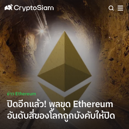
ข่าว Ethereum
ปิดอีกแล้ว! พูลขุด Ethereum
อันดับสี่ของโลกถูกบังคับให้ปิด