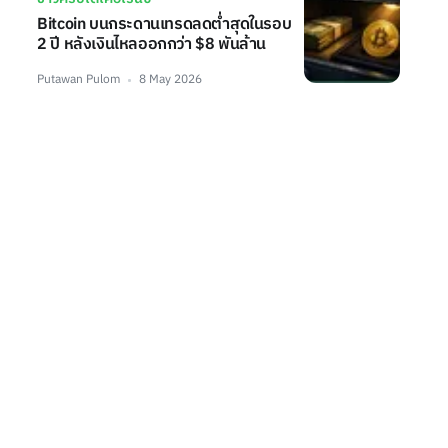
Bitcoin บนกระดานเทรดลดต่ำสุดในรอบ
2 ปี หลังเงินไหลออกกว่า $8 พันล้าน
Putawan Pulom
8 May 2026