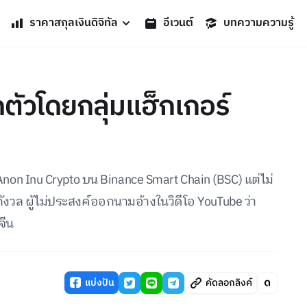
ราคาสกุลเงินดิจิทัล
อีเวนต์
บทความความรู้
ตัวโดยกลุ่มแฮ็กเกอร์
Anon Inu Crypto บน Binance Smart Chain (BSC) แต่ไม่
น่ากังวล ผู้ไม่ประสงค์ออกนามอ้างในวิดีโอ YouTube ว่า
จีน
แบ่งปัน
คัดลอกลิงค์