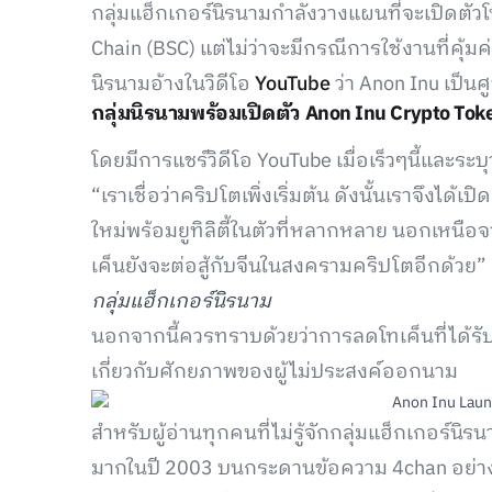
กลุ่มแฮ็กเกอร์นิรนามกำลังวางแผนที่จะเปิดตัว
Chain (BSC) แต่ไม่ว่าจะมีกรณีการใช้งานที่คุ้มค่า
นิรนามอ้างในวิดีโอ
YouTube
ว่า Anon Inu เป็นศ
กลุ่มนิรนามพร้อมเปิดตัว Anon Inu Crypto To
โดยมีการแชร์วิดีโอ YouTube เมื่อเร็วๆนี้และระบุว
“เราเชื่อว่าคริปโตเพิ่งเริ่มต้น ดังนั้นเราจึงได้เ
ใหม่พร้อมยูทิลิตี้ในตัวที่หลากหลาย นอกเหนือ
เค็นยังจะต่อสู้กับจีนในสงครามคริปโตอีกด้วย”
กลุ่มแฮ็กเกอร์นิรนาม
นอกจากนี้ควรทราบด้วยว่าการลดโทเค็นที่ได้ร
เกี่ยวกับศักยภาพของผู้ไม่ประสงค์ออกนาม
สำหรับผู้อ่านทุกคนที่ไม่รู้จักกลุ่มแฮ็กเกอร์นิ
มากในปี 2003 บนกระดานข้อความ 4chan อย่างที