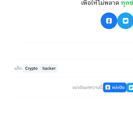
เพื่อให้ไม่พลาด
ทุกข
แท็ก:
Crypto
hacker
แบ่งปันบทความนี้:
แบ่งปัน