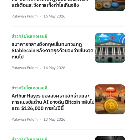
แต่เตือนระวังการเก็งกำไรเกินจริง
Putawan Pulom
16 May 2026
ข่าวคริปโตเคอเรนซี่
ธนาคารกลางอังกฤษเริ่มทบทวนกฎ
Stablecoin หลังภาคธุรกิจมองว่าเข้มงวด
เกินไป
Putawan Pulom
14 May 2026
ข่าวคริปโตเคอเรนซี่
Arthur Hayes มองสงครามอิหร่านและ
การแข่งขันด้าน AI อาจดัน Bitcoin กลับไป
แตะ $126,000 ภายในปีนี้
Putawan Pulom
13 May 2026
ข่าวคริปโตเคอเรนซี่