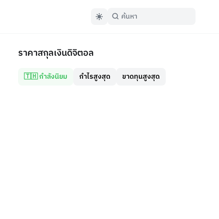
ราคาสกุลเงินดิจิตอล
🇹🇭 กำลังนิยม
กำไรสูงสุด
ขาดทุนสูงสุด