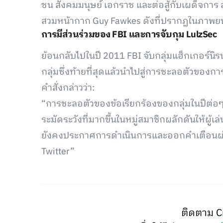
ชน สังคมมนุษย์ เอกราช และต่อสู้กับเผด็จการ
สวมหน้ากาก Guy Fawkes ดังที่ปรากฏในภาพยนตร
การมีส่วนร่วมของ FBI และการจับกุม LulzSec
ย้อนกลับไปในปี 2011 FBI จับกลุ่มแฮ็กเกอร์นิ
กลุ่มซึ่งท้ายที่สุดแล้วนำไปสู่การชะลอตัวของก
คำสั่งกล่าวว่า:
“การชะลอตัวของข้อเรียกร้องของกลุ่มในปีต่อๆ
ระมัดระวังที่มากขึ้นในหมู่สมาชิกผลักดันให้ผู้เล
ยังคงประกาศการดำเนินการและออกคำเตือนผ่า
Twitter”
ติดตาม C