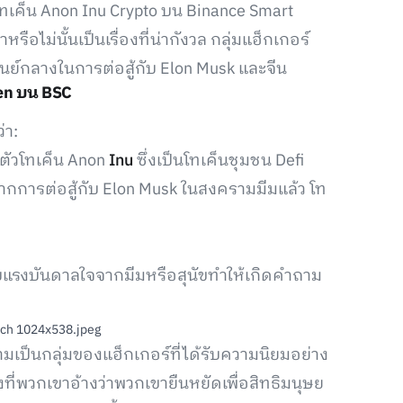
โทเค็น Anon Inu Crypto บน Binance Smart
หรือไม่นั้นเป็นเรื่องที่น่ากังวล กลุ่มแฮ็กเกอร์
ูนย์กลางในการต่อสู้กับ Elon Musk และจีน
ken บน BSC
่า:
ปิดตัวโทเค็น Anon
Inu
ซึ่งเป็นโทเค็นชุมชน Defi
จากการต่อสู้กับ Elon Musk ในสงครามมีมแล้ว โท
ับแรงบันดาลใจจากมีมหรือสุนัขทำให้เกิดคำถาม
รนามเป็นกลุ่มของแฮ็กเกอร์ที่ได้รับความนิยมอย่าง
่พวกเขาอ้างว่าพวกเขายืนหยัดเพื่อสิทธิมนุษย