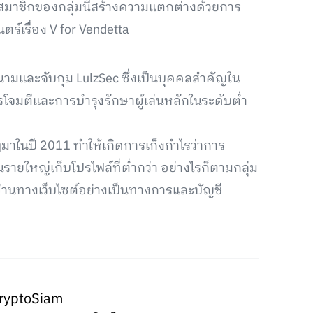
 สมาชิกของกลุ่มนี้สร้างความแตกต่างด้วยการ
์เรื่อง V for Vendetta
รนามและจับกุม LulzSec ซึ่งเป็นบุคคลสำคัญใน
ารโจมตีและการบำรุงรักษาผู้เล่นหลักในระดับต่ำ
มาในปี 2011 ทำให้เกิดการเก็งกำไรว่าการ
่นรายใหญ่เก็บโปรไฟล์ที่ต่ำกว่า อย่างไรก็ตามกลุ่ม
นทางเว็บไซต์อย่างเป็นทางการและบัญชี
ryptoSiam