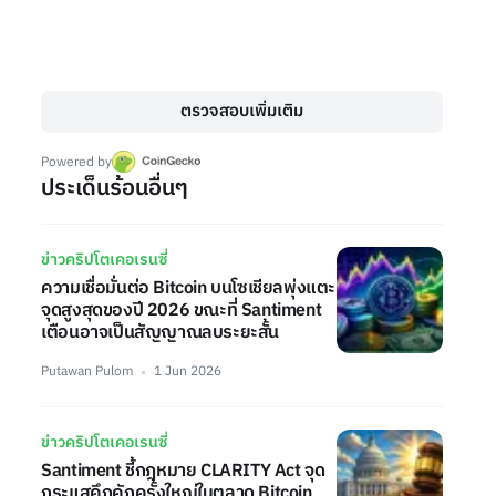
ตรวจสอบเพิ่มเติม
Powered by
ประเด็นร้อนอื่นๆ
ข่าวคริปโตเคอเรนซี่
ความเชื่อมั่นต่อ Bitcoin บนโซเชียลพุ่งแตะ
จุดสูงสุดของปี 2026 ขณะที่ Santiment
เตือนอาจเป็นสัญญาณลบระยะสั้น
Putawan Pulom
1 Jun 2026
ข่าวคริปโตเคอเรนซี่
Santiment ชี้กฎหมาย CLARITY Act จุด
กระแสคึกคักครั้งใหญ่ในตลาด Bitcoin