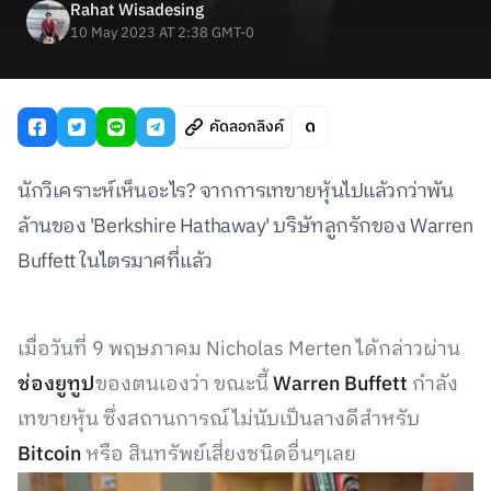
Rahat Wisadesing
10 May 2023 AT 2:38 GMT-0
คัดลอกลิงค์
นักวิเคราะห์เห็นอะไร? จากการเทขายหุ้นไปแล้วกว่าพัน
ล้านของ 'Berkshire Hathaway' บริษัทลูกรักของ Warren
Buffett ในไตรมาศที่แล้ว
เมื่อวันที่ 9 พฤษภาคม Nicholas Merten ได้กล่าวผ่าน
ช่องยูทูป
ของตนเองว่า ขณะนี้
Warren Buffett
กำลัง
เทขายหุ้น ซึ่งสถานการณ์ไม่นับเป็นลางดีสำหรับ
Bitcoin
หรือ สินทรัพย์เสี่ยงชนิดอื่นๆเลย