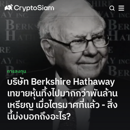
การลงทุน
บริษัท Berkshire Hathaway
เทขายหุ้นทิ้งไปมากกว่าพันล้าน
เหรียญ เมื่อไตรมาศที่แล้ว - สิ่ง
นี้บ่งบอกถึงอะไร?