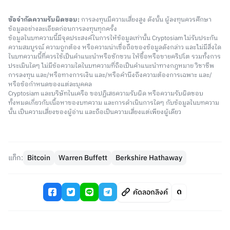
ข้อจำกัดความรับผิดชอบ:
การลงทุนมีความเสี่ยงสูง ดังนั้น ผู้ลงทุนควรศึกษา
ข้อมูลอย่างละเอียดก่อนการลงทุนทุกครั้ง
ข้อมูลในบทความนี้มีจุดประสงค์ในการให้ข้อมูลเท่านั้น Cryptosiam ไม่รับประกัน
ความสมบูรณ์ ความถูกต้อง หรือความน่าเชื่อถือของข้อมูลดังกล่าว และไม่มีสิ่งใด
ในบทความนี้ที่ควรใช้เป็นคำแนะนำหรือชักชวน ให้ซื้อหรือขายคริปโต รวมทั้งการ
ประเมินใดๆ ไม่มีข้อความใดในบทความที่ถือเป็นคำแนะนำทางกฎหมาย วิชาชีพ
การลงทุน และ/หรือทางการเงิน และ/หรือคำนึงถึงความต้องการเฉพาะ และ/
หรือข้อกำหนดของแต่ละบุคคล
Cryptosiam และบริษัทในเครือ ขอปฏิเสธความรับผิด หรือความรับผิดชอบ
ทั้งหมดเกี่ยวกับเนื้อหาของบทความ และการดำเนินการใดๆ กับข้อมูลในบทความ
นั้น เป็นความเสี่ยงของผู้อ่าน และถือเป็นความเสี่ยงแต่เพียงผู้เดียว
แท็ก:
Bitcoin
Warren Buffett
Berkshire Hathaway
คัดลอกลิงค์