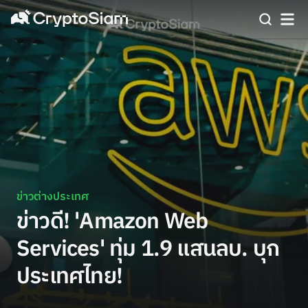
ข่าวต่างประเทศ
ข่าวดี! 'Amazon Web
Services' ทุ่ม 1.9 แสนลบ. บุก
ประเทศไทย!