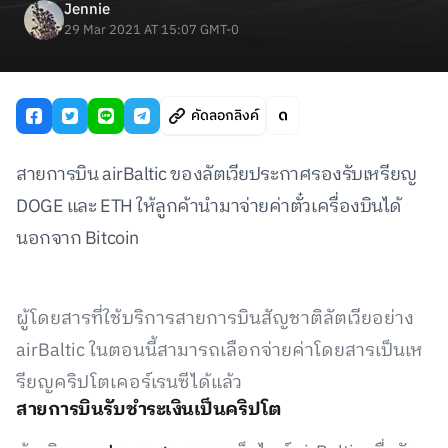
Jennie
29 Mar 2021 AT 15:07 GMT-0
คัดลอกลิงค์
สายการบิน airBaltic ของลัตเวียประกาศรองรับเหรียญ
DOGE และ ETH ให้ลูกค้านำมาจ่ายค่าตั๋วเครื่องบินได้
นอกจาก Bitcoin
ผู้โดยสารที่ใช้บริการสายการบินสัญชาติลัตเวียอย่าง
airBaltic ในตอนนี้สามารถเลือกจ่ายค่าโดยสารเป็นเห
รียญคริปโตเคอร์เรนซีได้แล้ว
สายการบินรับชำระเงินเป็นคริปโต