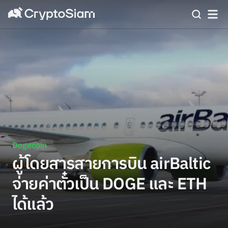
Dogecoin
ผู้โดยสารสายการบิน airBaltic
จ่ายค่าตั๋วเป็น DOGE และ ETH
ได้แล้ว