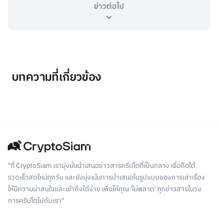
ข่าวต่อไป
บทความที่เกี่ยวข้อง
"ที่ CryptoSiam เรามุ่งมั่นนำเสนอข่าวสารคริปโตที่เป็นกลาง เชื่อถือได้
รวดเร็วสดใหม่ทุกวัน และยังมุ่งเน้นการนำเสนอในรูปแบบของการเล่าเรื่อง
ให้มีความน่าสนใจและเข้าถึงได้ง่าย เพื่อให้คุณ 'ไม่พลาด' ทุกข่าวสารในวง
การคริปโตไปกับเรา"