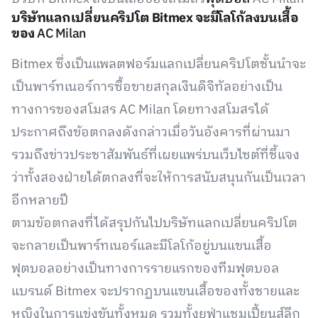
บริษัทแลกเปลี่ยนคริปโต Bitmex จะมีโลโก้ลงบนเสื้อ
ของ
AC Milan
Bitmex ซึ่งเป็นแพลตฟอร์มแลกเปลี่ยนคริปโตชั้นนำจะ
เป็นพาร์ทเนอร์การซื้อขายสกุลเงินดิจิทัลอย่างเป็น
ทางการของสโมสร AC Milan โดยทางสโมสรได้
ประกาศถึงข้อตกลงดังกล่าวเมื่อวันอังคารที่ผ่านมา
รวมถึงข่าวประชาสัมพันธ์ที่เผยแพร่บนเว็บไซต์ที่ชี้แจง
ว่าทั้งสองฝ่ายได้ตกลงที่จะให้การสนับสนุนกันเป็นเวลา
อีกหลายปี
ตามข้อตกลงที่ได้สรุปกันไปบริษัทแลกเปลี่ยนคริปโต
จะกลายเป็นพาร์ทเนอร์และมีโลโก้อยู่บนแขนเสื้อ
ฟุตบอลอย่างเป็นทางการรายแรกของทีมฟุตบอล
แบรนด์ Bitmex จะปรากฏบนแขนเสื้อของทั้งชายและ
หญิงในการแข่งขันทั้งหมด รวมทั้งยูฟ่าแชมเปี้ยนส์ลีก