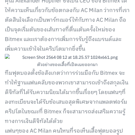
คุณ Alexander Höptner ซึ่งเป็น CEO ของ Bitmex ได้
ให้ความเห็นเกี่ยวกับข้อตกลงกับ AC Milan ว่าการที่เรา
ตัดสินใจเลือกเป็นพาร์ทเนอร์ให้กับทาง AC Milan ถือ
เป็นจุดเริ่มต้นของเส้นทางที่ตื่นเต้นครั้งใหม่ของ
Bitmex และเราต้องการเพิ่มการรับรู้ถึงแบรนด์และ
เพิ่มความเข้าใจในคริปโตมากยิ่งขึ้น
ตัวอย่างของเสื้อที่เปิดเผยออกมา
ทีมฟุตบอลตั้งข้อสังเกตว่าการร่วมมือกับ Bitmex จะ
ทำให้ฐานแฟนคลับของพวกเขาสามารถเข้าถึงสกุลเงิน
ดิจิทัลที่ได้รับความนิยมได้มากขึ้นเรื่อยๆ โดยแฟนๆที่
ลงทะเบียนจะได้รับข้อเสนอสุดพิเศษจากแพลตฟอร์ม
คริปโตในขณะที่ Bitmex ก็จะสามารถส่งเสริมความรู้
ทางการเงินดิจิทัลได้ด้วย
แฟนๆของ AC Milan คนไหนที่รอเห็นเสื้อฟุตบอลรูป