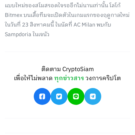
แบบใหม่ของสโมสรอดใจรออีกไม่นานเท่านั้น โลโก้
Bitmex บนเสื้อทีมจะเปิดตัวในเกมแรกของฤดูกาลใหม่
ในวันที่ 23 สิงหาคมนี้ ในนัดที่ AC Milan พบกับ
Sampdoria ในเจนัว
ติดตาม CryptoSiam
เพื่อให้ไม่พลาด
ทุกข่าวสาร
วงการคริปโต