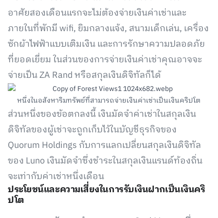
อาศัยสองเดือนแรกจะไม่ต้องจ่ายเงินค่าเช่าและ
ภายในที่พักมี wifi, ยิมกลางแจ้ง, สนามเด็กเล่น, เครื่อง
ซักผ้าไฟฟ้าแบบเติมเงิน และการรักษาความปลอดภัย
ที่ยอดเยี่ยม ในส่วนของการจ่ายเงินค่าเช่าคุณอาจจะ
จ่ายเป็น ZA Rand หรือสกุลเงินดิจิทัลก็ได้
หนึ่งในอสังหาริมทรัพย์ที่สามารถจ่ายเงินค่าเช่าเป็นเงินคริปโต
ส่วนหนึ่งของข้อตกลงนี้ เงินมัดจำค่าเช่าในสกุลเงิน
ดิจิทัลของผู้เช่าจะถูกเก็บไว้ในบัญชีธุรกิจของ
Quorum Holdings กับการแลกเปลี่ยนสกุลเงินดิจิทัล
ของ Luno เงินมัดจำซึ่งชำระในสกุลเงินแรนด์ท้องถิ่น
จะเท่ากับค่าเช่าหนึ่งเดือน
ประโยชน์และความเสี่ยงในการรับเงินฝากเป็นเงินคริ
ปโต