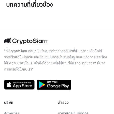
บทความที่เกี่ยวข้อง
"ที่ CryptoSiam เรามุ่งมั่นนำเสนอข่าวสารคริปโตที่เป็นกลาง เชื่อถือได้
รวดเร็วสดใหม่ทุกวัน และยังมุ่งเน้นการนำเสนอในรูปแบบของการเล่าเรื่อง
ให้มีความน่าสนใจและเข้าถึงได้ง่าย เพื่อให้คุณ 'ไม่พลาด' ทุกข่าวสารในวง
การคริปโตไปกับเรา"
บริษัท
สำรวจ
Advertise
ราคาสกุลเงินดิจิตอล