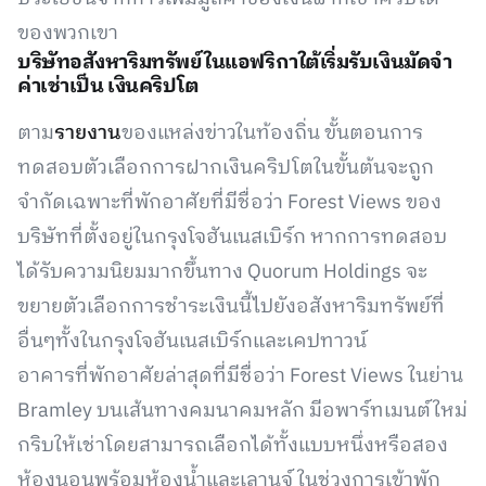
ของพวกเขา
บริษัทอสังหาริมทรัพย์ในแอฟริกาใต้เริ่มรับเงินมัดจำ
ค่าเช่าเป็น เงินคริปโต
ตาม
รายงาน
ของแหล่งข่าวในท้องถิ่น ขั้นตอนการ
ทดสอบตัวเลือกการฝากเงินคริปโตในขั้นต้นจะถูก
จำกัดเฉพาะที่พักอาศัยที่มีชื่อว่า Forest Views ของ
บริษัทที่ตั้งอยู่ในกรุงโจฮันเนสเบิร์ก หากการทดสอบ
ได้รับความนิยมมากขึ้นทาง Quorum Holdings จะ
ขยายตัวเลือกการชำระเงินนี้ไปยังอสังหาริมทรัพย์ที่
อื่นๆทั้งในกรุงโจฮันเนสเบิร์กและเคปทาวน์
อาคารที่พักอาศัยล่าสุดที่มีชื่อว่า Forest Views ในย่าน
Bramley บนเส้นทางคมนาคมหลัก มีอพาร์ทเมนต์ใหม่
กริบให้เช่าโดยสามารถเลือกได้ทั้งแบบหนึ่งหรือสอง
ห้องนอนพร้อมห้องน้ำและเลานจ์ ในช่วงการเข้าพัก