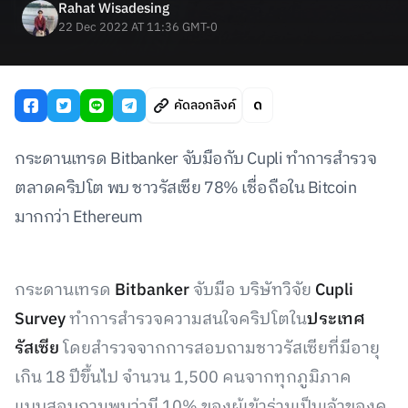
Rahat Wisadesing
22 Dec 2022 AT 11:36 GMT-0
คัดลอกลิงค์
กระดานเทรด Bitbanker จับมือกับ Cupli ทำการสำรวจ
ตลาดคริปโต พบ ชาวรัสเซีย 78% เชื่อถือใน Bitcoin
มากกว่า Ethereum
กระดานเทรด
Bitbanker
จับมือ บริษัทวิจัย
Cupli
Survey
ทำการสำรวจความสนใจคริปโตใน
ประเทศ
รัสเซีย
โดยสำรวจจากการสอบถามชาวรัสเซียที่มีอายุ
เกิน 18 ปีขึ้นไป จำนวน 1,500 คนจากทุกภูมิภาค
แบบสอบถามพบว่ามี 10% ของผู้เข้าร่วมเป็นเจ้าของค