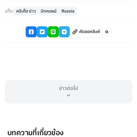
แท็ก:
คริปโต ข่าว
บิทคอยน์
Russia
คัดลอกลิงค์
ข่าวต่อไป
บทความที่เกี่ยวข้อง