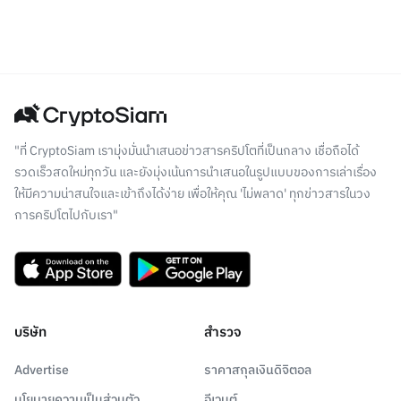
"ที่ CryptoSiam เรามุ่งมั่นนำเสนอข่าวสารคริปโตที่เป็นกลาง เชื่อถือได้
รวดเร็วสดใหม่ทุกวัน และยังมุ่งเน้นการนำเสนอในรูปแบบของการเล่าเรื่อง
ให้มีความน่าสนใจและเข้าถึงได้ง่าย เพื่อให้คุณ 'ไม่พลาด' ทุกข่าวสารในวง
การคริปโตไปกับเรา"
บริษัท
สำรวจ
Advertise
ราคาสกุลเงินดิจิตอล
นโยบายความเป็นส่วนตัว
อีเวนต์