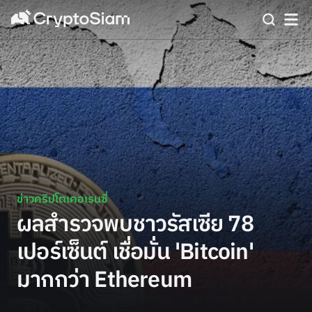
ข่าวคริปโตเคอเรนซี่
ผลสำรวจพบชาวรัสเซีย 78
เปอร์เซ็นต์ เชื่อมั่น 'Bitcoin'
มากกว่า Ethereum