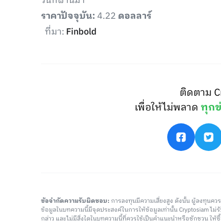
วันที่ผ่านมา
ราคาปัจจุบัน:
4.22
ดอลลาร์
ที่มา:
Finbold
ติดตาม C
เพื่อให้ไม่พลาด
ทุกข
ข้อจำกัดความรับผิดชอบ:
การลงทุนมีความเสี่ยงสูง ดังนั้น ผู้ลงทุนค
ข้อมูลในบทความนี้มีจุดประสงค์ในการให้ข้อมูลเท่านั้น Cryptosiam ไม
กล่าว และไม่มีสิ่งใดในบทความนี้ที่ควรใช้เป็นคำแนะนำหรือชักชวน ให้