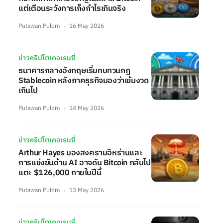
แต่เตือนระวังการเก็งกำไรเกินจริง
Putawan Pulom
16 May 2026
ข่าวคริปโตเคอเรนซี่
ธนาคารกลางอังกฤษเริ่มทบทวนกฎ
Stablecoin หลังภาคธุรกิจมองว่าเข้มงวด
เกินไป
Putawan Pulom
14 May 2026
ข่าวคริปโตเคอเรนซี่
Arthur Hayes มองสงครามอิหร่านและ
การแข่งขันด้าน AI อาจดัน Bitcoin กลับไป
แตะ $126,000 ภายในปีนี้
Putawan Pulom
13 May 2026
ข่าวคริปโตเคอเรนซี่