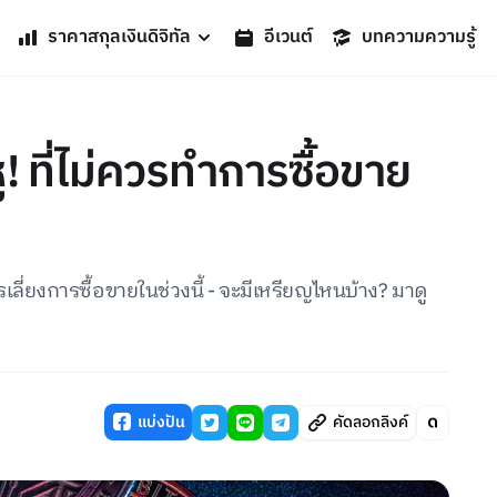
ราคาสกุลเงินดิจิทัล
อีเวนต์
บทความความรู้
หู! ที่ไม่ควรทำการซื้อขาย
ควรเลี่ยงการซื้อขายในช่วงนี้ - จะมีเหรียญไหนบ้าง? มาดู
แบ่งปัน
คัดลอกลิงค์