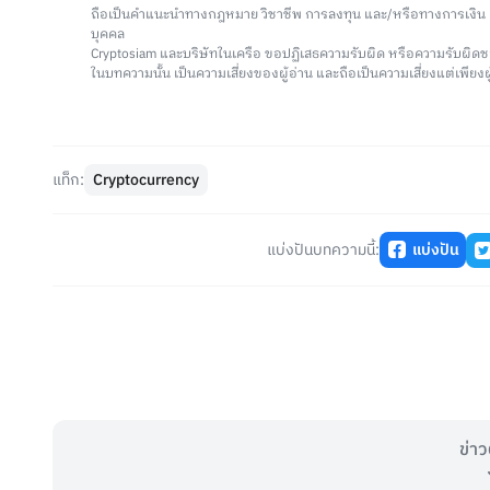
ถือเป็นคำแนะนำทางกฎหมาย วิชาชีพ การลงทุน และ/หรือทางการเงิ
บุคคล
Cryptosiam และบริษัทในเครือ ขอปฏิเสธความรับผิด หรือความรับผิดช
ในบทความนั้น เป็นความเสี่ยงของผู้อ่าน และถือเป็นความเสี่ยงแต่เพียงผู
แท็ก:
Cryptocurrency
แบ่งปันบทความนี้:
แบ่งปัน
ข่าว