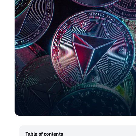
Table of contents