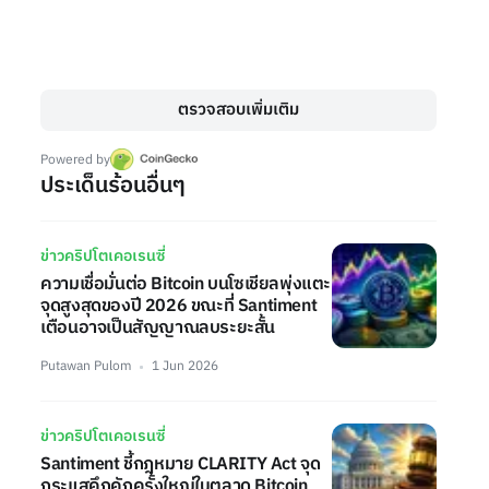
ตรวจสอบเพิ่มเติม
Powered by
ประเด็นร้อนอื่นๆ
ข่าวคริปโตเคอเรนซี่
ความเชื่อมั่นต่อ Bitcoin บนโซเชียลพุ่งแตะ
จุดสูงสุดของปี 2026 ขณะที่ Santiment
เตือนอาจเป็นสัญญาณลบระยะสั้น
Putawan Pulom
1 Jun 2026
ข่าวคริปโตเคอเรนซี่
Santiment ชี้กฎหมาย CLARITY Act จุด
กระแสคึกคักครั้งใหญ่ในตลาด Bitcoin