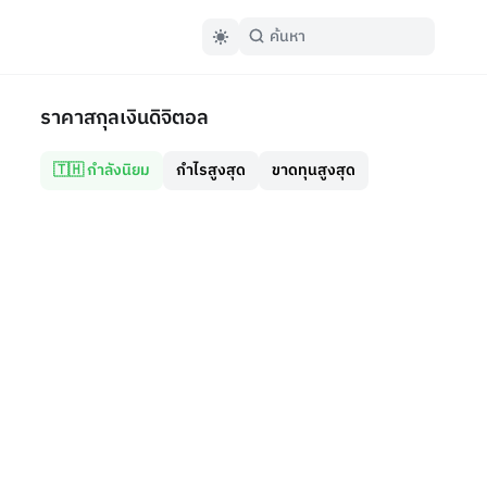
ราคาสกุลเงินดิจิตอล
🇹🇭 กำลังนิยม
กำไรสูงสุด
ขาดทุนสูงสุด