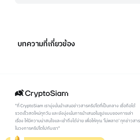
บทความที่เกี่ยวข้อง
"ที่ CryptoSiam เรามุ่งมั่นนำเสนอข่าวสารคริปโตที่เป็นกลาง เชื่อถือได้
รวดเร็วสดใหม่ทุกวัน และยังมุ่งเน้นการนำเสนอในรูปแบบของการเล่า
เรื่อง ให้มีความน่าสนใจและเข้าถึงได้ง่าย เพื่อให้คุณ 'ไม่พลาด' ทุกข่าวสาร
ในวงการคริปโตไปกับเรา"