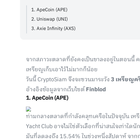
1. ApeCoin (APE)
2. Uniswap (UNI)
3. Axie Infinity (AXS)
จากสภาวะตลาดที่ยังคงเป็นขาลงอยู่ในตอนนี้ คา
เหรียญเก็บเอาไว้ไม่มากก็น้อย
วันนี้ CryptoSiam จึงจะชวนมาระวัง
3 เหรียญคริ
อ้างอิงข้อมูลจากเว็บไซต์
Finblod
1. ApeCoin (APE)
ท่ามกลางตลาดที่กำลังคลุทเครือในปัจจุบัน เ
Yacht Club อาจไม่ใช่ตัวเลือกที่น่าสนใจเท่าใดน
มันที่ลดลงถึง 15.54% ในช่วงหนึ่งสัปดาห์ จาก