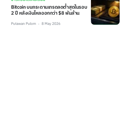
Bitcoin บนกระดานเทรดลดต่ำสุดในรอบ
2 ปี หลังเงินไหลออกกว่า $8 พันล้าน
Putawan Pulom
8 May 2026