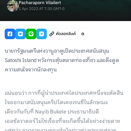
Pacharaporn Vilailert
1 Apr 2022 AT 7:30 GMT-0
คัดลอกลิงค์
นายกรัฐมนตรีแห่งวานูอาตูเปิดประเทศสนับสนุน
Satoshi Island หวังกระตุ้นตลาดท่องเที่ยว และดึงดูด
ความสนใจจากนักลงทุน
แน่นอนว่า การที่ผู้นำประเทศใดประเทศหนึ่งจะตัดสิน
ใจออกมาสนับสนุนคริปโตเคอเรนซีในลักษณะ
เดียวกันกับที่ Nayib Bukele ประธานาธิบดี
เอลซัลวาดอร์ไม่ใช่เรื่องที่จะเกิดขึ้นได้อย่างง่ายดาย
แต่ทว่า จากรายงานของสำนักข่าวต่างประเทศราย