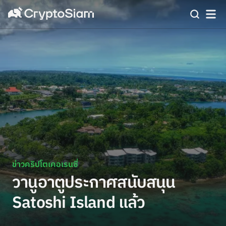
ข่าวคริปโตเคอเรนซี่
วานูอาตูประกาศสนับสนุน
Satoshi Island แล้ว