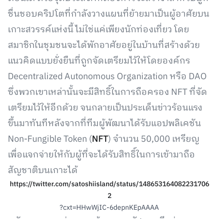
ชื่นชอบคริปโตที่กำลังวางแผนที่ย้ายมาเป็นผู้อาศัยบน
เกาะสวรรค์แห่งนี้ ไม่ใช่แค่เพียงนักท่องเที่ยว โดย
สมาชิกในชุมชนจะได้พักอาศัยอยู่ในบ้านที่สร้างด้วย
แนวคิดแบบยั่งยืนที่ถูกจัดเตรียมไว้ให้โดยองค์กร
Decentralized Autonomous Organization หรือ DAO
ซึ่งพวกเขาเหล่านั้นจะมีสิทธิ์ในการถือครอง NFT ที่จัด
เตรียมไว้ให้อีกด้วย จนกลายเป็นประเด็นข่าวร้อนแรง
ขึ้นมาทันทีหลังจากที่ทีมผู้พัฒนาได้รับแอปพลิเคชัน
Non-Fungible Token (
NFT
) จำนวน 50,000 เหรียญ
เพื่อแจกจ่ายให้กับผู้ที่จะได้รับสิทธิ์ในการเข้ามาถือ
สัญชาติบนเกาะได้
https://twitter.com/satoshiisland/status/148653164082231706
2
?cxt=HHwWjIC-6depnKEpAAAA