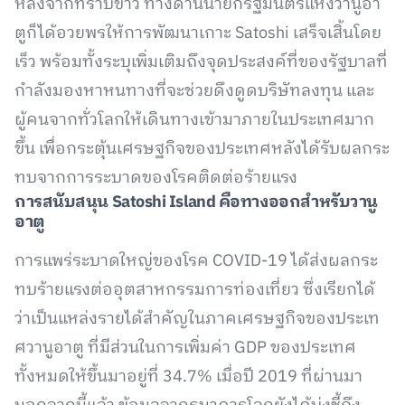
หลังจากทราบข่าว ทางด้านนายกรัฐมนตรีแห่งวานูอา
ตูก็ได้อวยพรให้การพัฒนาเกาะ Satoshi เสร็จเสิ้นโดย
เร็ว พร้อมทั้งระบุเพิ่มเติมถึงจุดประสงค์ที่ของรัฐบาลที่
กำลังมองหาหนทางที่จะช่วยดึงดูดบริษัทลงทุน และ
ผู้คนจากทั่วโลกให้เดินทางเข้ามาภายในประเทศมาก
ขึ้น เพื่อกระตุ้นเศรษฐกิจของประเทศหลังได้รับผลกระ
ทบจากการระบาดของโรคติดต่อร้ายแรง
การสนับสนุน Satoshi Island คือทางออกสำหรับวานู
อาตู
การแพร่ระบาดใหญ่ของโรค COVID-19 ได้ส่งผลกระ
ทบร้ายแรงต่ออุตสาหกรรมการท่องเที่ยว ซึ่งเรียกได้
ว่าเป็นแหล่งรายได้สำคัญในภาคเศรษฐกิจของประเท
ศวานูอาตู ที่มีส่วนในการเพิ่มค่า GDP ของประเทศ
ทั้งหมดให้ขึ้นมาอยู่ที่ 34.7% เมื่อปี 2019 ที่ผ่านมา