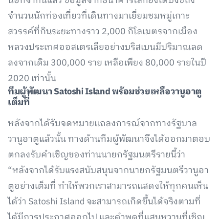
นอกจากนี้แล้ว ข้อมูลจากธนาคารโลกยังได้บ่งชี้ถึง
จำนวนนักท่องเที่ยวที่เดินทางมาเยี่ยมชมหมู่เกาะ
สวรรค์ที่กินระยะทางราว 2,000 กิโลเมตรจากเมือง
หลวงประเทศออสเตรเลียอย่างบริสเบนมีปริมาณลด
ลงจากเดิม 300,000 ราย เหลือเพียง 80,000 รายในปี
2020 เท่านั้น
ทีมผู้พัฒนา Satoshi Island พร้อมช่วยเหลือวานูอาตู
เต็มที่
หลังจากได้รับจดหมายแถลงการณ์จากทางรัฐบาล
วานูอาตูแล้วนั้น ทางด้านทีมผู้พัฒนาจึงได้ออกมาตอบ
ตกลงรับคำเชิญของท่านนายกรัฐมนตรีรายนี้ว่า
“หลังจากได้รับแรงสนับสนุนจากนายกรัฐมนตรีวานูอา
ตูอย่างเต็มที่ ทำให้พวกเราสามารถแสดงให้ทุกคนเห็น
ได้ว่า Satoshi Island จะสามารถเกิดขึ้นได้จริงตามที่
ได้มีการประกาศออกไป และคำพูดที่แสนหวานที่เชิญ