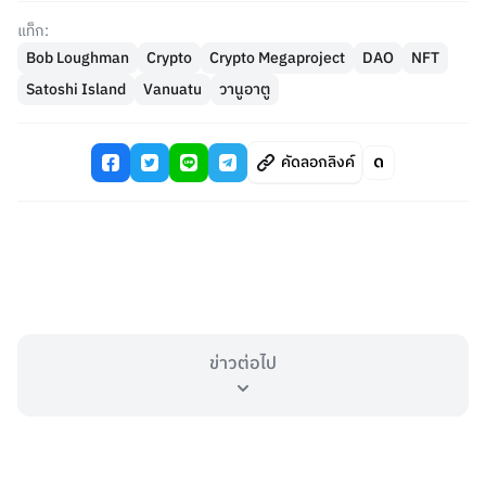
แท็ก:
Bob Loughman
Crypto
Crypto Megaproject
DAO
NFT
Satoshi Island
Vanuatu
วานูอาตู
คัดลอกลิงค์
ข่าวต่อไป