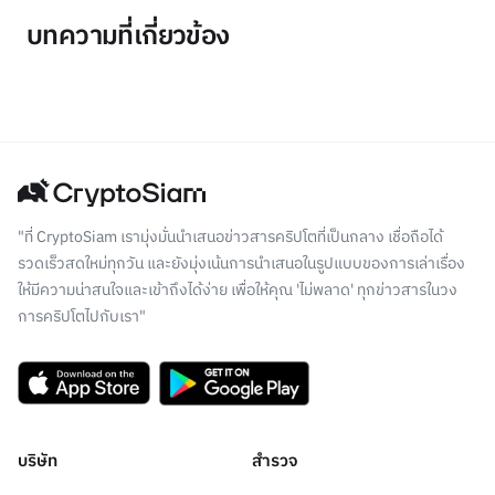
บทความที่เกี่ยวข้อง
"ที่ CryptoSiam เรามุ่งมั่นนำเสนอข่าวสารคริปโตที่เป็นกลาง เชื่อถือได้
รวดเร็วสดใหม่ทุกวัน และยังมุ่งเน้นการนำเสนอในรูปแบบของการเล่าเรื่อง
ให้มีความน่าสนใจและเข้าถึงได้ง่าย เพื่อให้คุณ 'ไม่พลาด' ทุกข่าวสารในวง
การคริปโตไปกับเรา"
บริษัท
สำรวจ