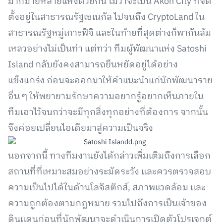
มากมายหลายแห่งด้วยกัน ไม่ว่าจะเป็น Akon City ที่จัด
ตั้งอยู่ในสาธารณรัฐเซเนกัล ไปจนถึง CryptoLand ใน
สาธารณรัฐหมู่เกาะฟิจิ และในท้ายที่สุดต่างก็พากันล้ม
เหลวอย่างไม่เป็นท่า แต่ทว่า ทีมผู้พัฒนาแห่ง Satoshi
Island กลับยังคงสามารถยืนหยัดอยู่ได้อย่าง
แข็งแกร่ง ก่อนจะออกมาให้คำแนะนำแก่นักพัฒนาราย
อื่น ๆ ให้พยายามรักษาความอยากรู้อยากเห็นภายใน
ทีมเอาไว้จนกว่าจะมีทุกสิ่งทุกอย่างที่ต้องการ จากนั้น
จึงค่อยเปลี่ยนไอเดียมาสู่ความเป็นจริง
นอกจากนี้ ทางทีมงานยังได้กล่าวเพิ่มเติมถึงการเลือก
สถานที่ที่เหมาะสมอย่างระมัดระวัง และควรตรวจสอบ
ความเป็นไปได้ในด้านโลจิสติกส์, สภาพแวดล้อม และ
ความถูกต้องตามกฎหมาย รวมไปถึงการเป็นเจ้าของ
ดินแดนก่อนที่นักพัฒนาจะดำเนินการเปิดตัวโปรเจกต์