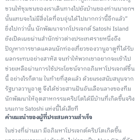
ชวนให้ชุมชนของเราเดินทางไปยังบ้านของท่านนายกฯ
นั้นแทบจะไม่มีสิ่งใดที่อบอุ่นได้ไปมากกว่านี้อีกแล้ว”
ยิ่งไปกว่านั้น นักพัฒนาจากโปรเจกต์ Satoshi Island
ยังเปิดเผยผ่านสำนักข่าวต่างประเทศรายหนึ่งถึง
ปัญหาการขาดแคลนนักท่องเที่ยวของวานูอาตูที่ได้รับ
ผลกระทบอย่างสาหัส จนทำให้พวกเขาอยากจะเข้าไป
ช่วยเหลือผ่านการใช้ประโยชน์จากอภิมหาโปรเจกต์ชิ้น
นี้ อย่างไรก็ตาม ในท้ายที่สุดแล้ว ด้วยแรงสนับสนุนจาก
รัฐบาลวานูอาตู จึงได้ช่วยสานฝันอันเลือนลางของทีม
นักพัฒนาให้อุตสาหกรรมคริปโตได้มีบ้านที่เกิดขึ้นจริง
บนเกาะ Satoshi แห่งนี้ได้เสียที
คำแนะนำของผู้ที่ประสบความสำเร็จ
ในช่วงที่ผ่านมา มีอภิมหาโปรเจกต์คริปโตเกิดขึ้น