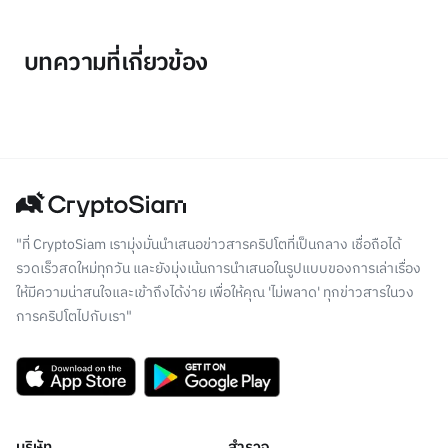
บทความที่เกี่ยวข้อง
"ที่ CryptoSiam เรามุ่งมั่นนำเสนอข่าวสารคริปโตที่เป็นกลาง เชื่อถือได้
รวดเร็วสดใหม่ทุกวัน และยังมุ่งเน้นการนำเสนอในรูปแบบของการเล่าเรื่อง
ให้มีความน่าสนใจและเข้าถึงได้ง่าย เพื่อให้คุณ 'ไม่พลาด' ทุกข่าวสารในวง
การคริปโตไปกับเรา"
บริษัท
สำรวจ