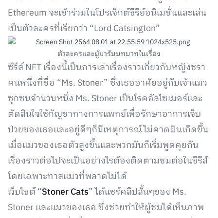
Ethereum จะเข้าร่วมในโปรเจ็กต์ซีรีย์อนิเมชั่นและเล่น
เป็นตัวละครที่เรียกว่า “Lord Catsington”
ตัวละครและผู้มารับบทบาทในเรื่อง
ซีรีส์ NFT เรื่องนี้เป็นการเล่าเรื่องราวเกี่ยวกับหญิงชรา
คนหนึ่งที่ชื่อ “Ms. Stoner” ซึ่งเธออาศัยอยู่กับเจ้าแมว
ซุกซนจำนวนหนึ่ง Ms. Stoner เป็นโรคอัลไซเมอร์และ
ตัดสินใจใช้กัญชาทางการแพทย์เพื่อรักษาอาการเจ็บ
ป่วยของเธอและอยู่ดีๆก็มีเหตุการณ์ไม่คาดฝันเกิดขึ้น
เมื่อแมวของเธอตัวสูงขึ้นและพวกมันก็เริ่มพูดคุยกัน
เรื่องราวต่อไปจะเป็นอย่างไรต้องติดตามชมต่อในซีรีส์
โดยเฉพาะทาสแมวที่พลาดไม่ได้
เว็บไซต์ “
Stoner Cats
” ได้แชร์คลิปสั้นๆของ Ms.
Stoner และแมวของเธอ ซึ่งช่วยทำให้ผู้ชมได้เห็นภาพ