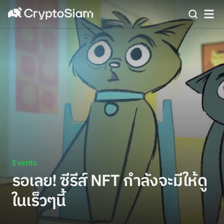
Events
รอเลย! ซีรีส์ NFT กำลังจะมีให้ดู
ในเร็วๆนี้