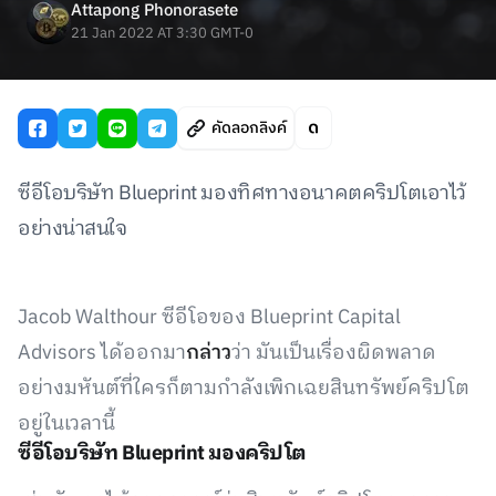
Attapong Phonorasete
21 Jan 2022 AT 3:30 GMT-0
คัดลอกลิงค์
ซีอีโอบริษัท Blueprint มองทิศทางอนาคตคริปโตเอาไว้
อย่างน่าสนใจ
Jacob Walthour ซีอีโอของ Blueprint Capital
Advisors ได้ออกมา
กล่าว
ว่า มันเป็นเรื่องผิดพลาด
อย่างมหันต์ที่ใครก็ตามกำลังเพิกเฉยสินทรัพย์คริปโต
อยู่ในเวลานี้
ซีอีโอบริษัท Blueprint มองคริปโต