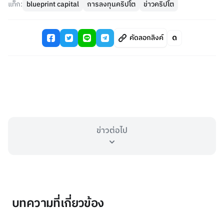
แท็ก:
blueprint capital
การลงทุนคริปโต
ข่าวคริปโต
คัดลอกลิงค์
ข่าวต่อไป
บทความที่เกี่ยวข้อง