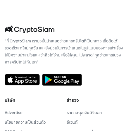
"ที่ CryptoSiam เรามุ่งมั่นนำเสนอข่าวสารคริปโตที่เป็นกลาง เชื่อถือได้
รวดเร็วสดใหม่ทุกวัน และยังมุ่งเน้นการนำเสนอในรูปแบบของการเล่าเรื่อง
ให้มีความน่าสนใจและเข้าถึงได้ง่าย เพื่อให้คุณ 'ไม่พลาด' ทุกข่าวสารในวง
การคริปโตไปกับเรา"
บริษัท
สำรวจ
Advertise
ราคาสกุลเงินดิจิตอล
นโยบายความเป็นส่วนตัว
อีเวนต์