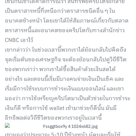
เช่นกันเขาได้คาดการณ์ว่า สินทรัพย์คริปโตจะกลาย
เป็นตราสารหนี้ที่เหนือกว่าตราสารชนิดอื่น ๆ ใน
อนาคตข้างหน้า โดยเขาได้ให้สัมภาษณ์เกี่ยวกับตลาด
ตราสารหนี้และอนาคตของคริปโตกับทางสำนักข่าว
CNBC เอาไว้
เขากล่าวว่า ในช่วงเวลานี้พวกเราได้ย้อนกลับไปคิดถึง
จุดเริ่มต้นของเศรษฐกิจ จะต้องย้อนกลับไปดูวิถีชีวิต
ของพวกเราว่า พวกเราได้ซื้อสินค้าด้วยเงินสดได้
อย่างไร และตอนนี้เริ่มมีบางคนจ่ายเงินเป็นเช็ค และ
เริ่มมีการใช้ระบบการชำระเงินแบบออนไลน์ และเขา
มองว่า การใช้เหรียญคริปโตมาเป็นตัวช่วยในการชำระ
เงินก็ดี หรือการใช้ wallet เข้ามาช่วยก็ดีนั้น มันมี
อิทธิพลต่อวิถีชีวิตของพวกเราอยู่ในเวลานี้
เขามองว่าประมาณ 5-10 ปีข้างหน้า ผู้คนจะเริ่มให้