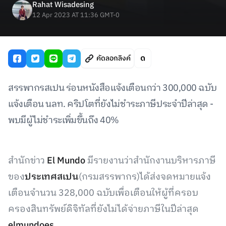
Rahat Wisadesing
12 Apr 2023 AT 11:36 GMT-0
คัดลอกลิงค์
สรรพากรสเปน ร่อนหนังสือแจ้งเตือนกว่า 300,000 ฉบับ
แจ้งเตือน นลท. คริปโตที่ยังไม่ชำระภาษีประจำปีล่าสุด -
พบมีผู้ไม่ชำระเพิ่มขึ้นถึง 40%
สำนักข่าว
El Mundo
มีรายงานว่าสำนักงานบริหารภาษี
ของ
ประเทศสเปน
(กรมสรรพากร)ได้ส่งจดหมายแจ้ง
เตือนจำนวน 328,000 ฉบับเพื่อเตือนให้ผู้ที่ครอบ
ครองสินทรัพย์ดิจิทัลที่ยังไม่ได้จ่ายภาษีในปีล่าสุด
elmundoes