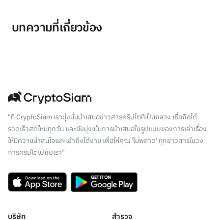
บทความที่เกี่ยวข้อง
"ที่ CryptoSiam เรามุ่งมั่นนำเสนอข่าวสารคริปโตที่เป็นกลาง เชื่อถือได้
รวดเร็วสดใหม่ทุกวัน และยังมุ่งเน้นการนำเสนอในรูปแบบของการเล่าเรื่อง
ให้มีความน่าสนใจและเข้าถึงได้ง่าย เพื่อให้คุณ 'ไม่พลาด' ทุกข่าวสารในวง
การคริปโตไปกับเรา"
บริษัท
สำรวจ