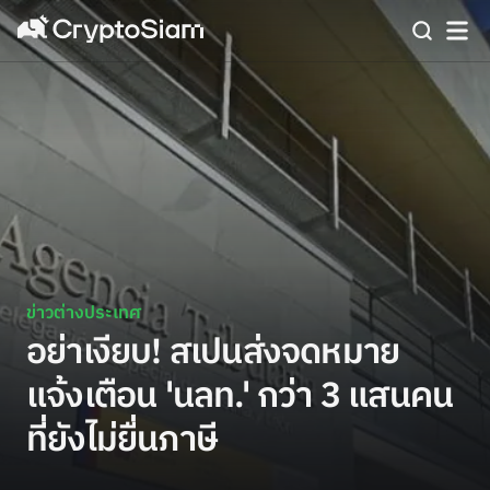
ข่าวต่างประเทศ
อย่าเงียบ! สเปนส่งจดหมาย
แจ้งเตือน 'นลท.' กว่า 3 แสนคน
ที่ยังไม่ยื่นภาษี