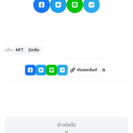
แท็ก:
NFT
รัสเซีย
คัดลอกลิงค์
ข่าวต่อไป