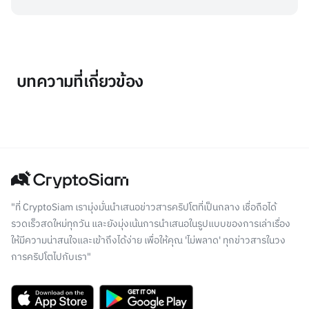
บทความที่เกี่ยวข้อง
"ที่ CryptoSiam เรามุ่งมั่นนำเสนอข่าวสารคริปโตที่เป็นกลาง เชื่อถือได้
รวดเร็วสดใหม่ทุกวัน และยังมุ่งเน้นการนำเสนอในรูปแบบของการเล่าเรื่อง
ให้มีความน่าสนใจและเข้าถึงได้ง่าย เพื่อให้คุณ 'ไม่พลาด' ทุกข่าวสารในวง
การคริปโตไปกับเรา"