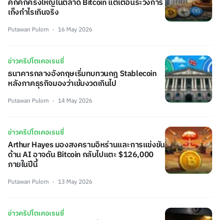
คึกคักครั้งใหญ่ในตลาด Bitcoin แต่เตือนระวังการ
เก็งกำไรเกินจริง
Putawan Pulom
16 May 2026
ข่าวคริปโตเคอเรนซี่
ธนาคารกลางอังกฤษเริ่มทบทวนกฎ Stablecoin
หลังภาคธุรกิจมองว่าเข้มงวดเกินไป
Putawan Pulom
14 May 2026
ข่าวคริปโตเคอเรนซี่
Arthur Hayes มองสงครามอิหร่านและการแข่งขัน
ด้าน AI อาจดัน Bitcoin กลับไปแตะ $126,000
ภายในปีนี้
Putawan Pulom
13 May 2026
ข่าวคริปโตเคอเรนซี่