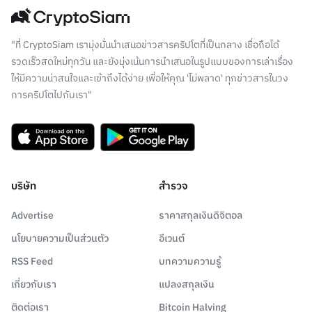
"ที่ CryptoSiam เรามุ่งมั่นนำเสนอข่าวสารคริปโตที่เป็นกลาง เชื่อถือได้
รวดเร็วสดใหม่ทุกวัน และยังมุ่งเน้นการนำเสนอในรูปแบบของการเล่าเรื่อง
ให้มีความน่าสนใจและเข้าถึงได้ง่าย เพื่อให้คุณ 'ไม่พลาด' ทุกข่าวสารในวง
การคริปโตไปกับเรา"
บริษัท
สำรวจ
Advertise
ราคาสกุลเงินดิจิตอล
นโยบายความเป็นส่วนตัว
อีเวนต์
RSS Feed
บทความความรู้
เกี่ยวกับเรา
แปลงสกุลเงิน
ติดต่อเรา
Bitcoin Halving