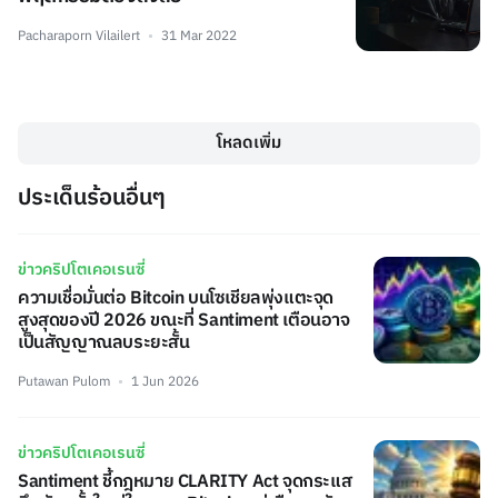
Pacharaporn Vilailert
31 Mar 2022
โหลดเพิ่ม
ประเด็นร้อนอื่นๆ
ข่าวคริปโตเคอเรนซี่
ความเชื่อมั่นต่อ Bitcoin บนโซเชียลพุ่งแตะจุด
สูงสุดของปี 2026 ขณะที่ Santiment เตือนอาจ
เป็นสัญญาณลบระยะสั้น
Putawan Pulom
1 Jun 2026
ข่าวคริปโตเคอเรนซี่
Santiment ชี้กฎหมาย CLARITY Act จุดกระแส