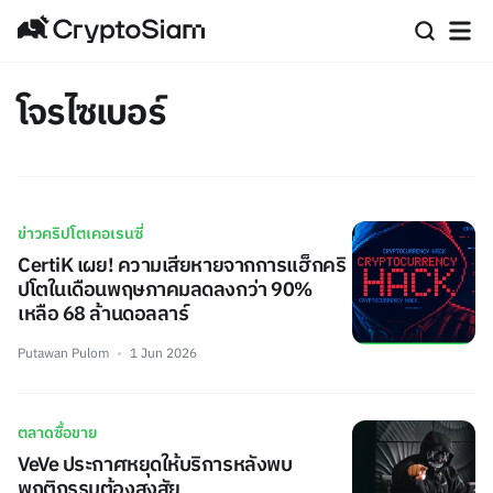
โจรไซเบอร์
ข่าวคริปโตเคอเรนซี่
CertiK เผย! ความเสียหายจากการแฮ็กคริ
ปโตในเดือนพฤษภาคมลดลงกว่า 90%
เหลือ 68 ล้านดอลลาร์
Putawan Pulom
1 Jun 2026
ตลาดซื้อขาย
VeVe ประกาศหยุดให้บริการหลังพบ
พฤติกรรมต้องสงสัย