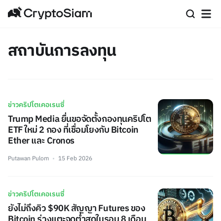
สถาบันการลงทุน
ข่าวคริปโตเคอเรนซี่
Trump Media ยื่นขอจัดตั้งกองทุนคริปโต
ETF ใหม่ 2 กอง ที่เชื่อมโยงกับ Bitcoin
Ether และ Cronos
Putawan Pulom
15 Feb 2026
ข่าวคริปโตเคอเรนซี่
ยังไม่ถึงคิว $90K สัญญา Futures ของ
Bitcoin ร่วงแตะจุดต่ำสุดในรอบ 8 เดือน