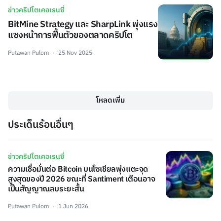
ข่าวคริปโตเคอเรนซี่
BitMine Strategy และ SharpLink พุ่งแรง
แซงหน้าการฟื้นตัวของตลาดคริปโต
Putawan Pulom
25 Nov 2025
โหลดเพิ่ม
ประเด็นร้อนอื่นๆ
ข่าวคริปโตเคอเรนซี่
ความเชื่อมั่นต่อ Bitcoin บนโซเชียลพุ่งแตะจุด
สูงสุดของปี 2026 ขณะที่ Santiment เตือนอาจ
เป็นสัญญาณลบระยะสั้น
Putawan Pulom
1 Jun 2026