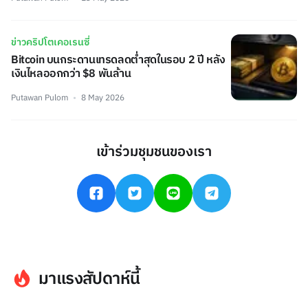
ข่าวคริปโตเคอเรนซี่
Bitcoin บนกระดานเทรดลดต่ำสุดในรอบ 2 ปี หลัง
เงินไหลออกกว่า $8 พันล้าน
Putawan Pulom
8 May 2026
เข้าร่วมชุมชนของเรา
มาแรงสัปดาห์นี้