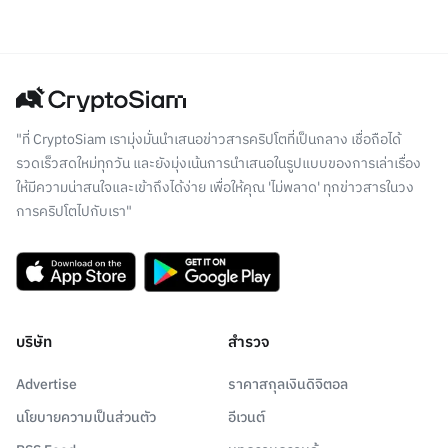
"ที่ CryptoSiam เรามุ่งมั่นนำเสนอข่าวสารคริปโตที่เป็นกลาง เชื่อถือได้
รวดเร็วสดใหม่ทุกวัน และยังมุ่งเน้นการนำเสนอในรูปแบบของการเล่าเรื่อง
ให้มีความน่าสนใจและเข้าถึงได้ง่าย เพื่อให้คุณ 'ไม่พลาด' ทุกข่าวสารในวง
การคริปโตไปกับเรา"
บริษัท
สำรวจ
Advertise
ราคาสกุลเงินดิจิตอล
นโยบายความเป็นส่วนตัว
อีเวนต์