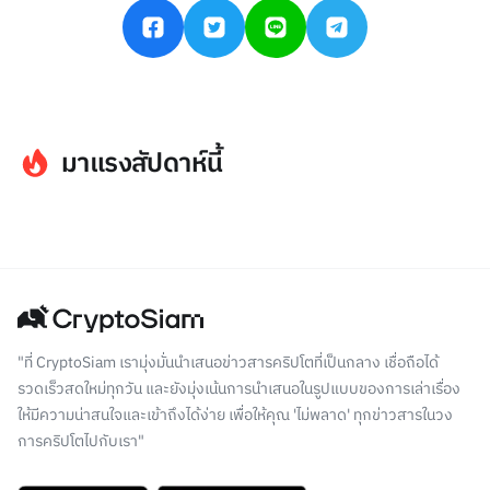
มาแรงสัปดาห์นี้
"ที่ CryptoSiam เรามุ่งมั่นนำเสนอข่าวสารคริปโตที่เป็นกลาง เชื่อถือได้
รวดเร็วสดใหม่ทุกวัน และยังมุ่งเน้นการนำเสนอในรูปแบบของการเล่าเรื่อง
ให้มีความน่าสนใจและเข้าถึงได้ง่าย เพื่อให้คุณ 'ไม่พลาด' ทุกข่าวสารในวง
การคริปโตไปกับเรา"