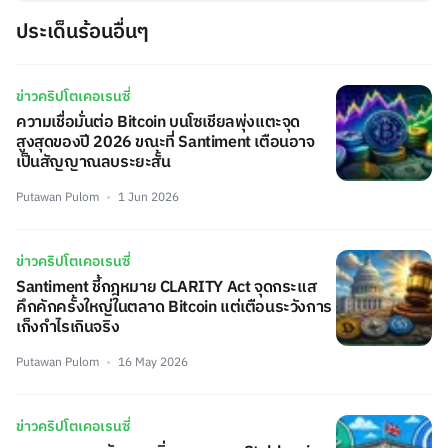
ประเด็นร้อนอื่นๆ
ข่าวคริปโตเคอเรนซี่
ความเชื่อมั่นต่อ Bitcoin บนโซเชียลพุ่งแตะจุด
สูงสุดของปี 2026 ขณะที่ Santiment เตือนอาจ
เป็นสัญญาณลบระยะสั้น
Putawan Pulom
1 Jun 2026
ข่าวคริปโตเคอเรนซี่
Santiment ชี้กฎหมาย CLARITY Act จุดกระแส
คึกคักครั้งใหญ่ในตลาด Bitcoin แต่เตือนระวังการ
เก็งกำไรเกินจริง
Putawan Pulom
16 May 2026
ข่าวคริปโตเคอเรนซี่