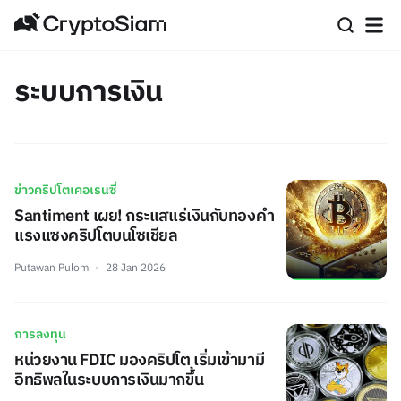
ระบบการเงิน
ข่าวคริปโตเคอเรนซี่
Santiment เผย! กระแสแร่เงินกับทองคำ
แรงแซงคริปโตบนโซเชียล
Putawan Pulom
28 Jan 2026
การลงทุน
หน่วยงาน FDIC มองคริปโต เริ่มเข้ามามี
อิทธิพลในระบบการเงินมากขึ้น