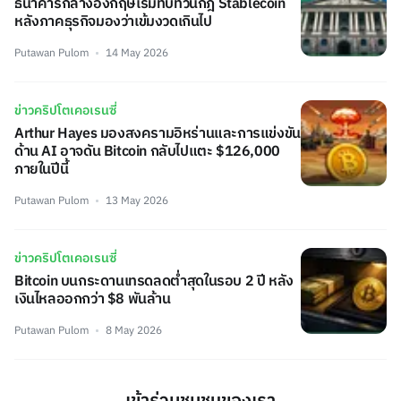
ธนาคารกลางอังกฤษเริ่มทบทวนกฎ Stablecoin
หลังภาคธุรกิจมองว่าเข้มงวดเกินไป
Putawan Pulom
14 May 2026
ข่าวคริปโตเคอเรนซี่
Arthur Hayes มองสงครามอิหร่านและการแข่งขัน
ด้าน AI อาจดัน Bitcoin กลับไปแตะ $126,000
ภายในปีนี้
Putawan Pulom
13 May 2026
ข่าวคริปโตเคอเรนซี่
Bitcoin บนกระดานเทรดลดต่ำสุดในรอบ 2 ปี หลัง
เงินไหลออกกว่า $8 พันล้าน
Putawan Pulom
8 May 2026