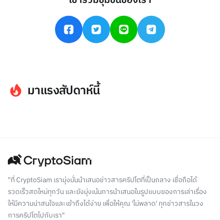
เข้าร่วมชุมชนของเรา
มาแรงสัปดาห์นี้
"ที่ CryptoSiam เรามุ่งมั่นนำเสนอข่าวสารคริปโตที่เป็นกลาง เชื่อถือได้
รวดเร็วสดใหม่ทุกวัน และยังมุ่งเน้นการนำเสนอในรูปแบบของการเล่าเรื่อง
ให้มีความน่าสนใจและเข้าถึงได้ง่าย เพื่อให้คุณ 'ไม่พลาด' ทุกข่าวสารในวง
การคริปโตไปกับเรา"